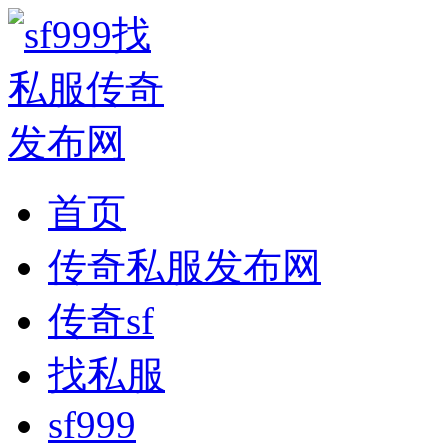
首页
传奇私服发布网
传奇sf
找私服
sf999