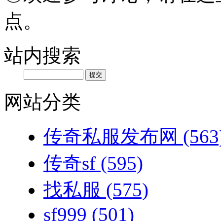
点。
站内搜索
网站分类
传奇私服发布网
(563
传奇sf
(595)
找私服
(575)
sf999
(501)