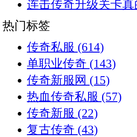
连击传奇升级关卡真的
热门标签
传奇私服
(614)
单职业传奇
(143)
传奇新服网
(15)
热血传奇私服
(57)
传奇新服
(22)
复古传奇
(43)