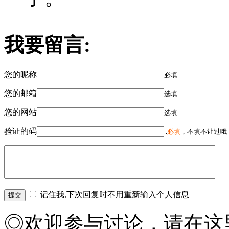
我要留言:
您的昵称
必填
您的邮箱
选填
您的网站
选填
验证的码
必填
，不填不让过哦
记住我,下次回复时不用重新输入个人信息
◎欢迎参与讨论，请在这