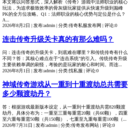
本文将以问答形式，深入解析《传奇》游戏中法师职业的核心
玩法，为追求极致效率的骨灰级玩家提供从快速升级到巅峰
PK的全方位攻略。Q1：法师职业的核心优势与定位是什么？
A...
2026年8月2日 | 发布:admin | 分类:传奇私服发布网 | 评论:0
连击传奇升级关卡真的有那么难吗？
问：连击传奇的升级关卡，到底难在哪里？和传统传奇有什么
不同？答：其核心难点在于“连击系统”的引入。传统传奇升级
主要依赖单调的刷怪，考验的是玩家的耐心和时间。而连...
2026年8月1日 | 发布:admin | 分类:找私服 | 评论:0
神域传奇游戏从一重到十重渡劫总共需要
多少颗渡劫丹？
答：根据游戏最新版本设定，从一重到十重渡劫共需820颗渡
劫丹。具体分布为：一重至三重每重需20颗（共60颗），四重
至六重每重需50颗（共150颗），七重至九重每重需100颗（...
2026年7月31日 | 发布:admin | 分类:传奇发布网站 | 评论:0