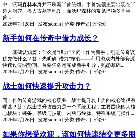
中，沃玛森林本身并不刷新半兽统领。半兽统领主要出现在半
兽人洞穴、兽人古墓等地图，而沃玛森林的常见怪物多为半
兽...
2026年7月28日 | 发布:admin | 分类:传奇sf | 评论:0
新手如何在传奇中借力成长？
一、基础认知篇：什么是“借力”？问：作为新手，刚进传奇该
优先做什么？答：先明确“借力”核心——利用游戏内外部资源
快速过渡弱势期。首要任务是完成新手引导，熟悉基础...
2026年7月27日 | 发布:admin | 分类:传奇sf | 评论:0
战士如何快速提升攻击力？
问：作为传奇游戏的核心职业，战士提升攻击力的核心途径有
哪些？答：战士提升攻击力是一个系统工程，主要围绕四大核
心板块：装备、等级与技能、内功与经脉、特殊系统与操作...
2026年7月26日 | 发布:admin | 分类:传奇sf | 评论:0
如果你想受欢迎，该如何快速结交更多朋