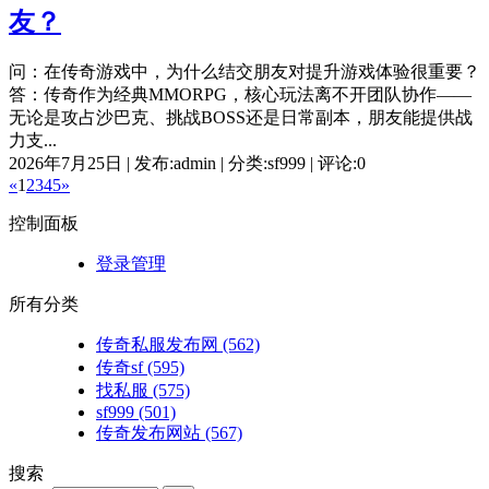
友？
问：在传奇游戏中，为什么结交朋友对提升游戏体验很重要？
答：传奇作为经典MMORPG，核心玩法离不开团队协作——
无论是攻占沙巴克、挑战BOSS还是日常副本，朋友能提供战
力支...
2026年7月25日 | 发布:admin | 分类:sf999 | 评论:0
«
1
2
3
4
5
»
控制面板
登录管理
所有分类
传奇私服发布网
(562)
传奇sf
(595)
找私服
(575)
sf999
(501)
传奇发布网站
(567)
搜索