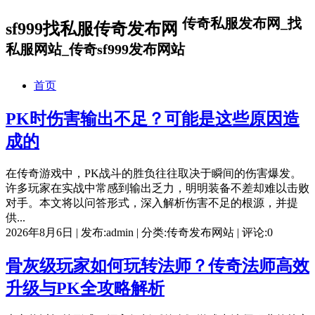
传奇私服发布网_找
sf999找私服传奇发布网
私服网站_传奇sf999发布网站
首页
PK时伤害输出不足？可能是这些原因造
成的
在传奇游戏中，PK战斗的胜负往往取决于瞬间的伤害爆发。
许多玩家在实战中常感到输出乏力，明明装备不差却难以击败
对手。本文将以问答形式，深入解析伤害不足的根源，并提
供...
2026年8月6日 | 发布:admin | 分类:传奇发布网站 | 评论:0
骨灰级玩家如何玩转法师？传奇法师高效
升级与PK全攻略解析