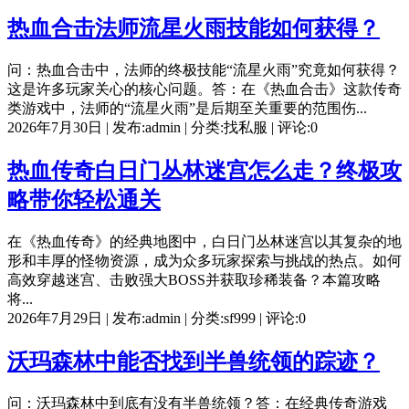
热血合击法师流星火雨技能如何获得？
问：热血合击中，法师的终极技能“流星火雨”究竟如何获得？
这是许多玩家关心的核心问题。答：在《热血合击》这款传奇
类游戏中，法师的“流星火雨”是后期至关重要的范围伤...
2026年7月30日 | 发布:admin | 分类:找私服 | 评论:0
热血传奇白日门丛林迷宫怎么走？终极攻
略带你轻松通关
在《热血传奇》的经典地图中，白日门丛林迷宫以其复杂的地
形和丰厚的怪物资源，成为众多玩家探索与挑战的热点。如何
高效穿越迷宫、击败强大BOSS并获取珍稀装备？本篇攻略
将...
2026年7月29日 | 发布:admin | 分类:sf999 | 评论:0
沃玛森林中能否找到半兽统领的踪迹？
问：沃玛森林中到底有没有半兽统领？答：在经典传奇游戏