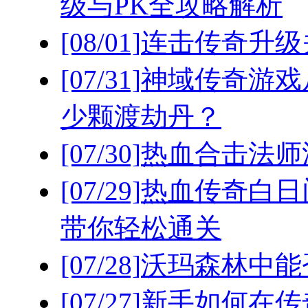
级与PK全攻略解析
[08/01]
连击传奇升级
[07/31]
神域传奇游戏
少颗渡劫丹？
[07/30]
热血合击法师
[07/29]
热血传奇白日
带你轻松通关
[07/28]
沃玛森林中能
[07/27]
新手如何在传