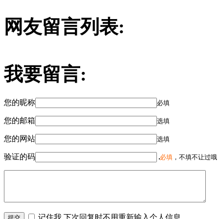
网友留言列表:
我要留言:
您的昵称
必填
您的邮箱
选填
您的网站
选填
验证的码
必填
，不填不让过哦
记住我,下次回复时不用重新输入个人信息