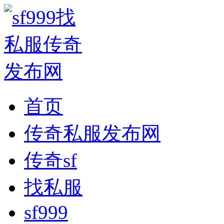
首页
传奇私服发布网
传奇sf
找私服
sf999