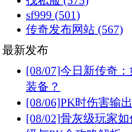
找私服
(575)
sf999
(501)
传奇发布网站
(567)
最新发布
[08/07]
今日新传奇：
装备？
[08/06]
PK时伤害输
[08/02]
骨灰级玩家如