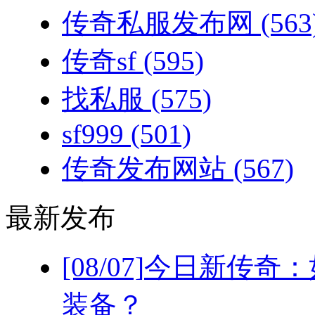
传奇私服发布网
(563
传奇sf
(595)
找私服
(575)
sf999
(501)
传奇发布网站
(567)
最新发布
[08/07]
今日新传奇：
装备？