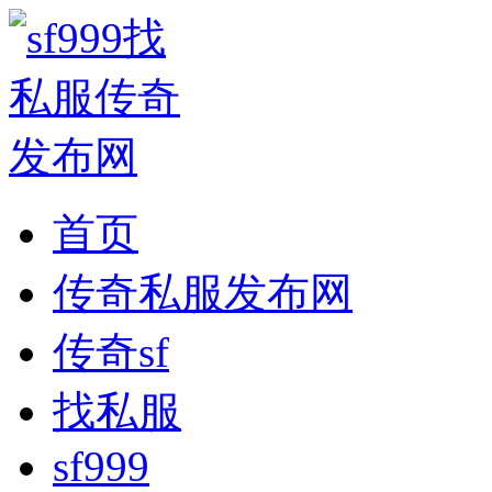
首页
传奇私服发布网
传奇sf
找私服
sf999