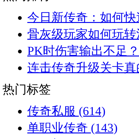
今日新传奇：如何快速
骨灰级玩家如何玩转法
PK时伤害输出不足？
连击传奇升级关卡真的
热门标签
传奇私服
(614)
单职业传奇
(143)