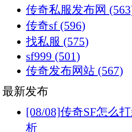
传奇私服发布网
(563
传奇sf
(596)
找私服
(575)
sf999
(501)
传奇发布网站
(567)
最新发布
[08/08]
传奇SF怎么
析