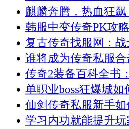
麒麟奔腾，热血狂飙：
韩服中变传奇PK攻略
复古传奇找服网：战士
谁将成为传奇私服合击
传奇2装备百科全书：
单职业boss狂爆城如
仙剑传奇私服新手如何
学习内功就能提升玩家