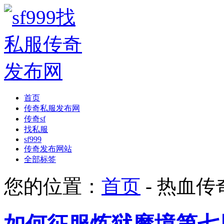
首页
传奇私服发布网
传奇sf
找私服
sf999
传奇发布网站
全部标签
您的位置：
首页
- 热血传