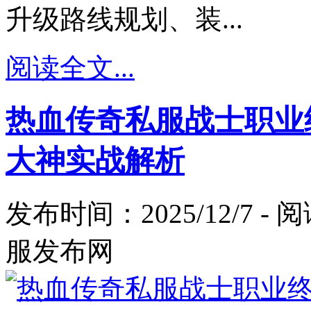
升级路线规划、装...
阅读全文...
热血传奇私服战士职业
大神实战解析
发布时间：2025/12/7 -
服发布网