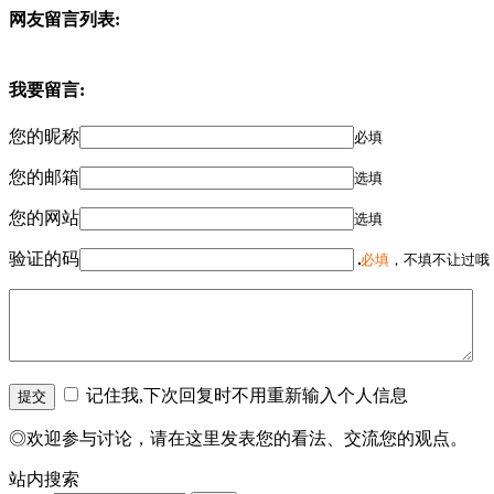
网友留言列表:
我要留言:
您的昵称
必填
您的邮箱
选填
您的网站
选填
验证的码
必填
，不填不让过哦
记住我,下次回复时不用重新输入个人信息
◎欢迎参与讨论，请在这里发表您的看法、交流您的观点。
站内搜索