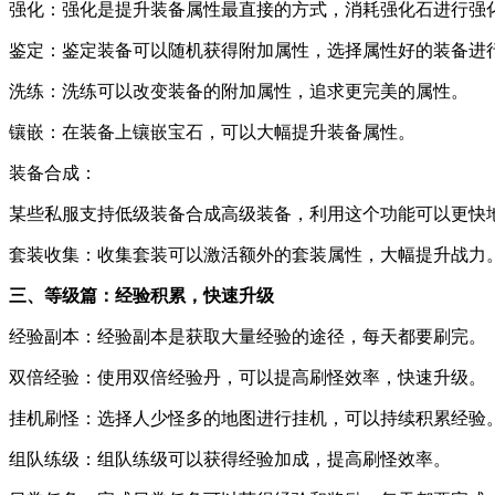
强化：强化是提升装备属性最直接的方式，消耗强化石进行强
鉴定：鉴定装备可以随机获得附加属性，选择属性好的装备进
洗练：洗练可以改变装备的附加属性，追求更完美的属性。
镶嵌：在装备上镶嵌宝石，可以大幅提升装备属性。
装备合成：
某些私服支持低级装备合成高级装备，利用这个功能可以更快
套装收集：收集套装可以激活额外的套装属性，大幅提升战力
三、等级篇：经验积累，快速升级
经验副本：经验副本是获取大量经验的途径，每天都要刷完。
双倍经验：使用双倍经验丹，可以提高刷怪效率，快速升级。
挂机刷怪：选择人少怪多的地图进行挂机，可以持续积累经验
组队练级：组队练级可以获得经验加成，提高刷怪效率。