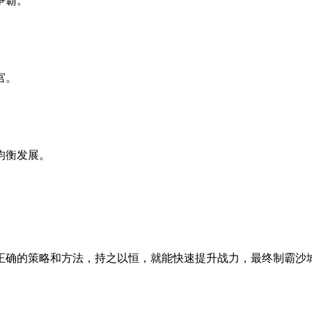
争霸。
宫。
均衡发展。
正确的策略和方法，持之以恒，就能快速提升战力，最终制霸沙