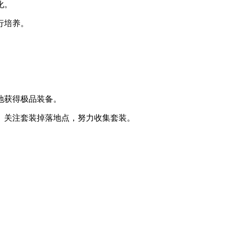
化。
行培养。
地获得极品装备。
。关注套装掉落地点，努力收集套装。
。