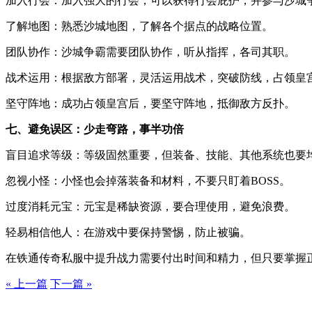
加入行会：加入强大的行会，可以获得行会庇护，并参与沙城
了解地图：熟悉沙城地图，了解各个据点的战略位置。
团队协作：沙城争霸需要团队协作，听从指挥，各司其职。
战术运用：根据敌方部署，灵活运用战术，突破防线，占领皇
坚守阵地：成功占领皇宫后，要坚守阵地，抵御敌方反扑。
七、避免误区：少走弯路，事半功倍
盲目追求等级：等级固然重要，但装备、技能、其他系统也要
忽视小怪：小怪也会掉落装备和材料，不要只盯着BOSS。
过度消耗元宝：元宝是稀缺资源，要合理使用，避免浪费。
轻易相信他人：在游戏中要保持警惕，防止被骗。
在铁通传奇私服中提升战力需要付出时间和精力，但只要掌握
« 上一篇
下一篇 »