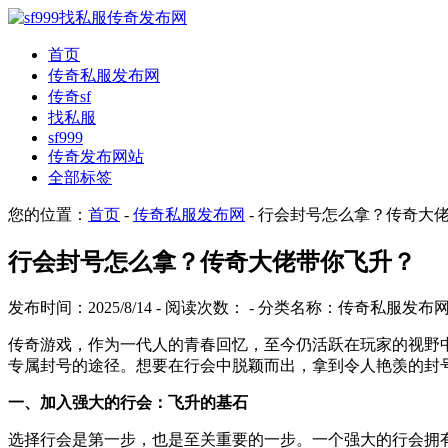
首页
传奇私服发布网
传奇sf
找私服
sf999
传奇发布网站
全部标签
您的位置：
首页
-
传奇私服发布网
- 行会封号怎么拿？传奇大
行会封号怎么拿？传奇大佬带你飞升？
发布时间：2025/8/14 - 阅读次数：
- 分类名称：传奇私服发布
传奇游戏，作为一代人的青春回忆，至今仍活跃在玩家的视野
专属封号的途径。想要在行会中脱颖而出，拿到令人艳羡的封
一、加入强大的行会：飞升的基石
选择行会是第一步，也是至关重要的一步。一个强大的行会拥