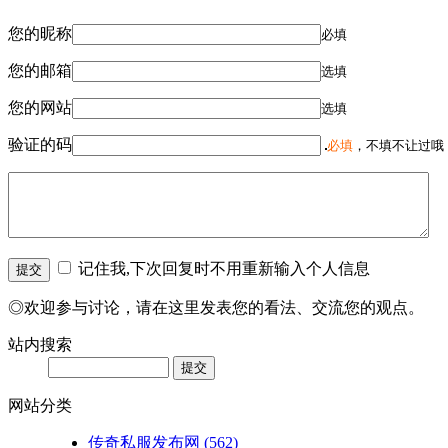
您的昵称
必填
您的邮箱
选填
您的网站
选填
验证的码
必填
，不填不让过哦
记住我,下次回复时不用重新输入个人信息
◎欢迎参与讨论，请在这里发表您的看法、交流您的观点。
站内搜索
网站分类
传奇私服发布网
(562)