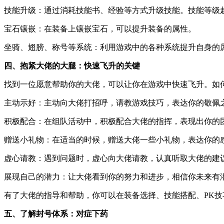
技能升级：通过消耗技能书、经验等方式升级技能。技能等级
宝石镶嵌：在装备上镶嵌宝石，可以提升装备的属性。
坐骑、翅膀、称号等系统：利用游戏中的各种系统提升自身的
四、抱紧大佬的大腿：快速飞升的关键
找到一位愿意帮助你的大佬，可以让你在游戏中快速飞升。如
主动示好：主动向大佬打招呼，请教游戏技巧，表达你的敬佩
积极配合：在组队活动中，积极配合大佬的指挥，表现出你的
赠送小礼物：在适当的时候，赠送大佬一些小礼物，表达你的
虚心请教：遇到问题时，虚心向大佬请教，认真听取大佬的建
展现自己的潜力：让大佬看到你的努力和进步，相信你未来有
有了大佬的指导和帮助，你可以在装备选择、技能搭配、PK
五、了解封号体系：对症下药