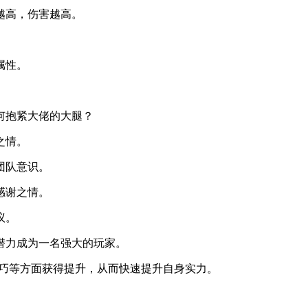
越高，伤害越高。
属性。
何抱紧大佬的大腿？
之情。
团队意识。
感谢之情。
议。
潜力成为一名强大的玩家。
技巧等方面获得提升，从而快速提升自身实力。