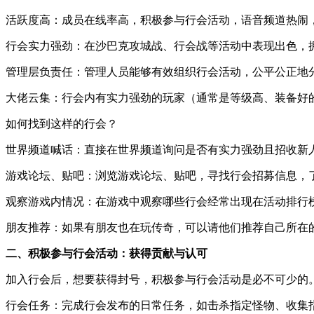
活跃度高：成员在线率高，积极参与行会活动，语音频道热闹
行会实力强劲：在沙巴克攻城战、行会战等活动中表现出色，
管理层负责任：管理人员能够有效组织行会活动，公平公正地
大佬云集：行会内有实力强劲的玩家（通常是等级高、装备好
如何找到这样的行会？
世界频道喊话：直接在世界频道询问是否有实力强劲且招收新
游戏论坛、贴吧：浏览游戏论坛、贴吧，寻找行会招募信息，
观察游戏内情况：在游戏中观察哪些行会经常出现在活动排行
朋友推荐：如果有朋友也在玩传奇，可以请他们推荐自己所在
二、积极参与行会活动：获得贡献与认可
加入行会后，想要获得封号，积极参与行会活动是必不可少的
行会任务：完成行会发布的日常任务，如击杀指定怪物、收集