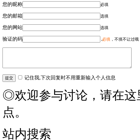
您的昵称
必填
您的邮箱
选填
您的网站
选填
验证的码
必填
，不填不让过哦
记住我,下次回复时不用重新输入个人信息
◎欢迎参与讨论，请在这
点。
站内搜索