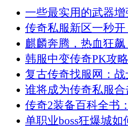
一些最实用的武器增强
传奇私服新区一秒开！(
麒麟奔腾，热血狂飙：
韩服中变传奇PK攻略
复古传奇找服网：战士
谁将成为传奇私服合击
传奇2装备百科全书：
单职业boss狂爆城如