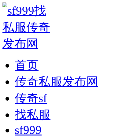
首页
传奇私服发布网
传奇sf
找私服
sf999