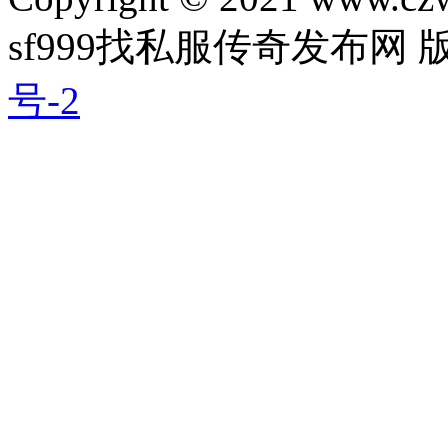
sf999找私服传奇发布网
号-2