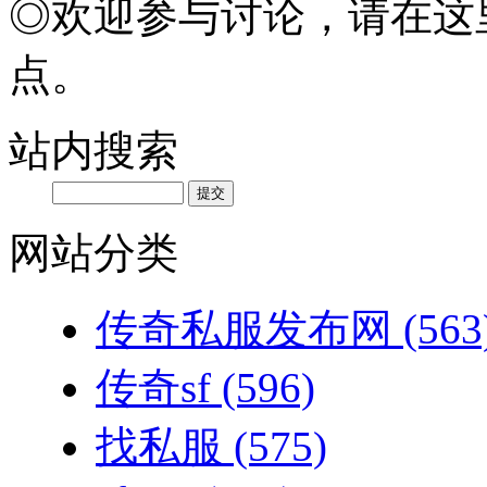
◎欢迎参与讨论，请在这
点。
站内搜索
网站分类
传奇私服发布网
(563
传奇sf
(596)
找私服
(575)