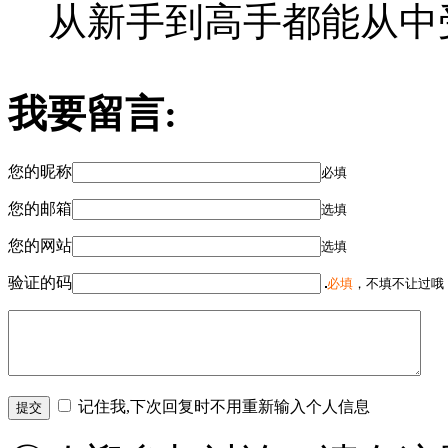
从新手到高手都能从中
我要留言:
您的昵称
必填
您的邮箱
选填
您的网站
选填
验证的码
必填
，不填不让过哦
记住我,下次回复时不用重新输入个人信息