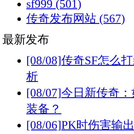
sf999
(501)
传奇发布网站
(567)
最新发布
[08/08]
传奇SF怎么
析
[08/07]
今日新传奇：
装备？
[08/06]
PK时伤害输