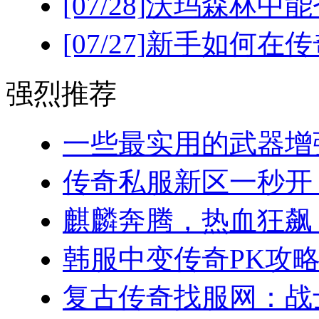
[07/28]
沃玛森林中能
[07/27]
新手如何在传
强烈推荐
一些最实用的武器增强
传奇私服新区一秒开！(
麒麟奔腾，热血狂飙：
韩服中变传奇PK攻略
复古传奇找服网：战士