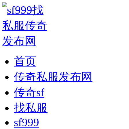
首页
传奇私服发布网
传奇sf
找私服
sf999