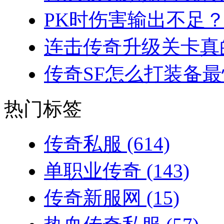
PK时伤害输出不足？
连击传奇升级关卡真的
传奇SF怎么打装备最
热门标签
传奇私服
(614)
单职业传奇
(143)
传奇新服网
(15)