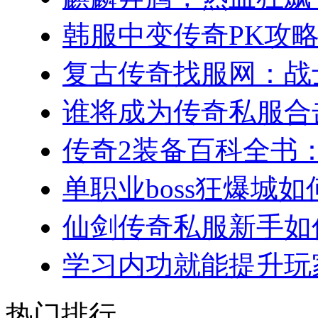
韩服中变传奇PK攻略
复古传奇找服网：战士
谁将成为传奇私服合击
传奇2装备百科全书：
单职业boss狂爆城如
仙剑传奇私服新手如何
学习内功就能提升玩家
热门排行