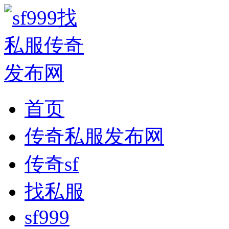
首页
传奇私服发布网
传奇sf
找私服
sf999