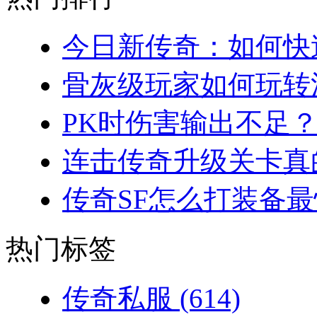
今日新传奇：如何快速
骨灰级玩家如何玩转法
PK时伤害输出不足？
连击传奇升级关卡真的
传奇SF怎么打装备最
热门标签
传奇私服
(614)