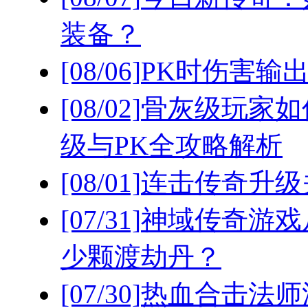
装备？
[08/06]
PK时伤害输
[08/02]
骨灰级玩家如
级与PK全攻略解析
[08/01]
连击传奇升级
[07/31]
神域传奇游戏
少颗渡劫丹？
[07/30]
热血合击法师