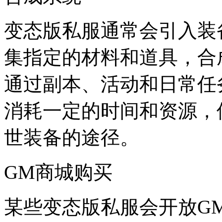
变态版私服通常会引入装
集指定的材料和道具，合
通过副本、活动和日常任
消耗一定的时间和资源，
世装备的途径。
GM商城购买
某些变态版私服会开放G