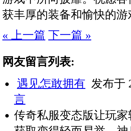
获丰厚的装备和愉快的游
« 上一篇
下一篇 »
网友留言列表:
遇见怎敢拥有
发布于 20
言
传奇私服变态版让玩家
获取变得轻而易举，神