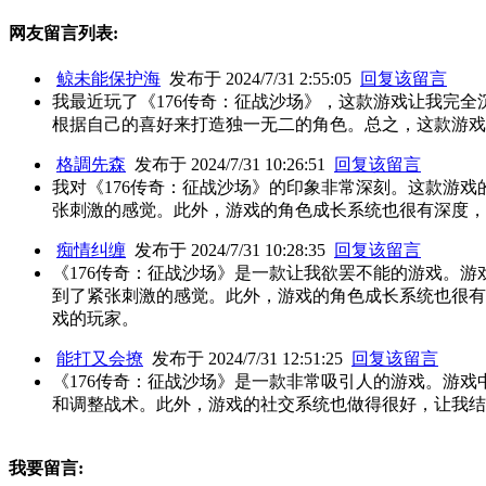
网友留言列表:
鲸未能保护海
发布于 2024/7/31 2:55:05
回复该留言
我最近玩了《176传奇：征战沙场》，这款游戏让我完
根据自己的喜好来打造独一无二的角色。总之，这款游戏
格調先森
发布于 2024/7/31 10:26:51
回复该留言
我对《176传奇：征战沙场》的印象非常深刻。这款游
张刺激的感觉。此外，游戏的角色成长系统也很有深度，
痴情纠缠
发布于 2024/7/31 10:28:35
回复该留言
《176传奇：征战沙场》是一款让我欲罢不能的游戏。
到了紧张刺激的感觉。此外，游戏的角色成长系统也很有
戏的玩家。
能打又会撩
发布于 2024/7/31 12:51:25
回复该留言
《176传奇：征战沙场》是一款非常吸引人的游戏。游
和调整战术。此外，游戏的社交系统也做得很好，让我结
我要留言: