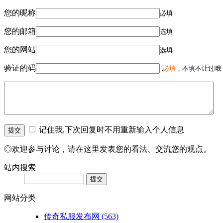
您的昵称
必填
您的邮箱
选填
您的网站
选填
验证的码
必填
，不填不让过哦
记住我,下次回复时不用重新输入个人信息
◎欢迎参与讨论，请在这里发表您的看法、交流您的观点。
站内搜索
网站分类
传奇私服发布网
(563)