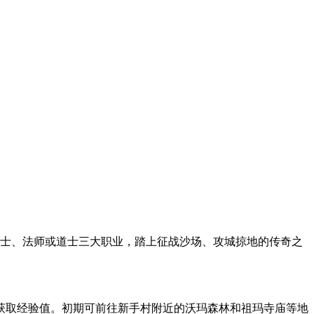
战士、法师或道士三大职业，踏上征战沙场、攻城掠地的传奇之
获取经验值。初期可前往新手村附近的沃玛森林和祖玛寺庙等地