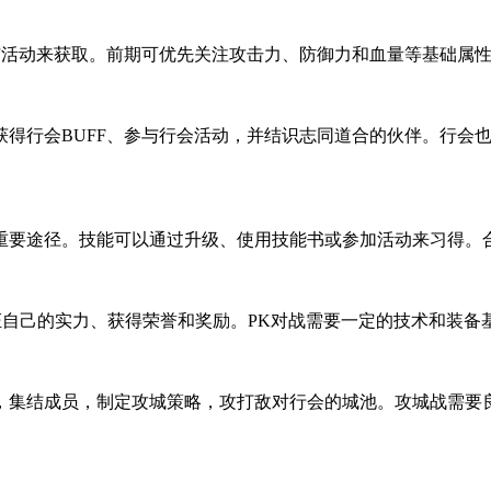
与活动来获取。前期可优先关注攻击力、防御力和血量等基础属
获得行会BUFF、参与行会活动，并结识志同道合的伙伴。行会
重要途径。技能可以通过升级、使用技能书或参加活动来习得。
证自己的实力、获得荣誉和奖励。PK对战需要一定的技术和装备
，集结成员，制定攻城策略，攻打敌对行会的城池。攻城战需要