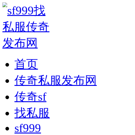
首页
传奇私服发布网
传奇sf
找私服
sf999