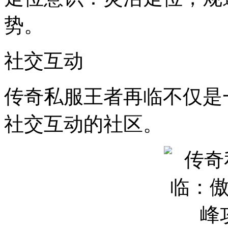
势。
社交互动
传奇私服王者再临不仅是
社交互动的社区。