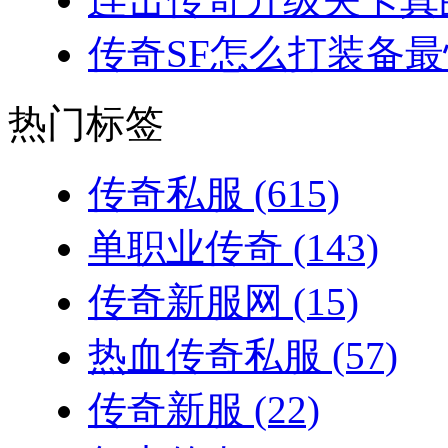
传奇SF怎么打装备最
热门标签
传奇私服
(615)
单职业传奇
(143)
传奇新服网
(15)
热血传奇私服
(57)
传奇新服
(22)