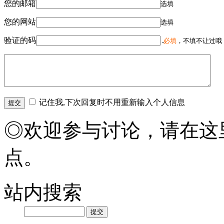
您的邮箱
选填
您的网站
选填
验证的码
必填
，不填不让过哦
记住我,下次回复时不用重新输入个人信息
◎欢迎参与讨论，请在这
点。
站内搜索