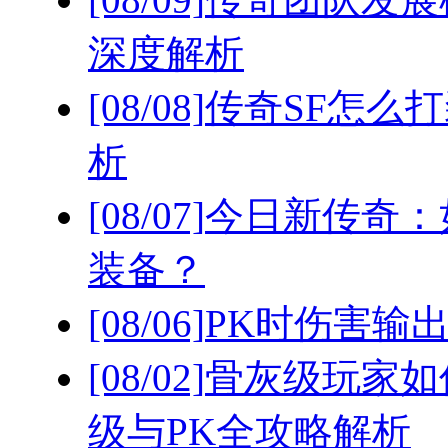
深度解析
[08/08]
传奇SF怎么
析
[08/07]
今日新传奇：
装备？
[08/06]
PK时伤害输
[08/02]
骨灰级玩家如
级与PK全攻略解析