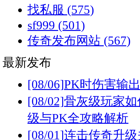
找私服
(575)
sf999
(501)
传奇发布网站
(567)
最新发布
[08/06]
PK时伤害输
[08/02]
骨灰级玩家如
级与PK全攻略解析
[08/01]
连击传奇升级