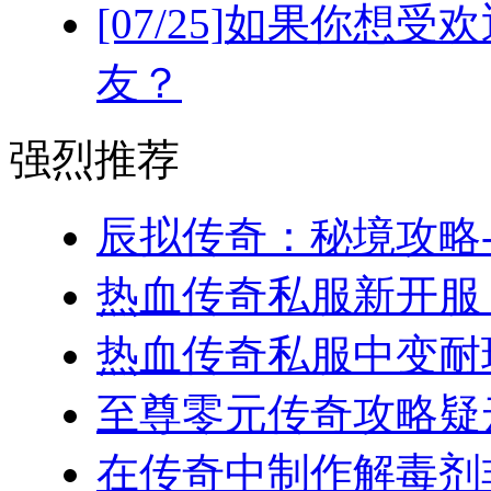
[07/25]
如果你想受欢
友？
强烈推荐
辰拟传奇：秘境攻略-
热血传奇私服新开服，
热血传奇私服中变耐玩
至尊零元传奇攻略疑云
在传奇中制作解毒剂非