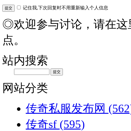
记住我,下次回复时不用重新输入个人信息
◎欢迎参与讨论，请在这
点。
站内搜索
网站分类
传奇私服发布网
(562
传奇sf
(595)