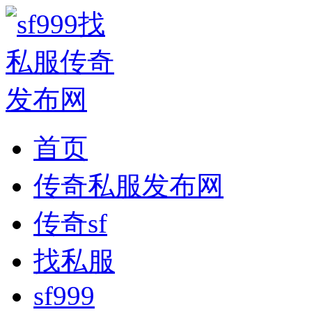
首页
传奇私服发布网
传奇sf
找私服
sf999