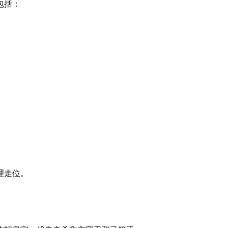
包括：
理走位。