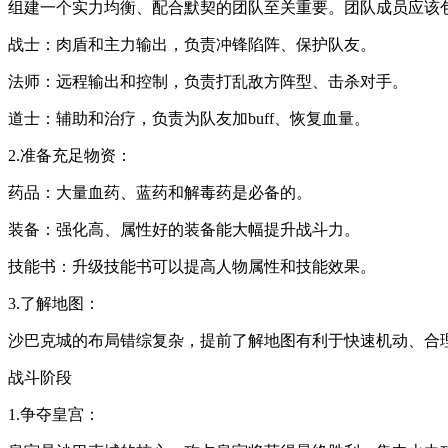
组建一个实力均衡、配合默契的团队至关重要。团队成员应该
战士：肉盾和主力输出，负责冲锋陷阵、保护队友。
法师：远程输出和控制，负责打乱敌方阵型、击杀对手。
道士：辅助和治疗，负责为队友加buff、恢复血量。
2.准备充足物资：
药品：大量血药、蓝药和解毒药是必备的。
装备：强化高、属性好的装备能大幅提升战斗力。
技能书：升级技能书可以提高人物属性和技能效果。
3.了解地图：
沙巴克城的布局错综复杂，提前了解地图有利于快速机动、合
战斗阶段
1.争夺皇宫：