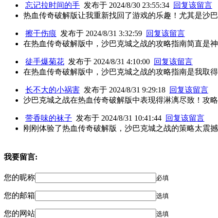
忘记拉时间的手
发布于 2024/8/30 23:55:34
回复该留言
热血传奇破解版让我重新找回了游戏的乐趣！尤其是沙巴
擦干伤痕
发布于 2024/8/31 3:32:59
回复该留言
在热血传奇破解版中，沙巴克城之战的攻略指南简直是神
徒手爆菊花
发布于 2024/8/31 4:10:00
回复该留言
在热血传奇破解版中，沙巴克城之战的攻略指南是我取得
长不大的小祸害
发布于 2024/8/31 9:29:18
回复该留言
沙巴克城之战在热血传奇破解版中表现得淋漓尽致！攻略
带香味的袜子
发布于 2024/8/31 10:41:44
回复该留言
刚刚体验了热血传奇破解版，沙巴克城之战的策略太震撼
我要留言:
您的昵称
必填
您的邮箱
选填
您的网站
选填