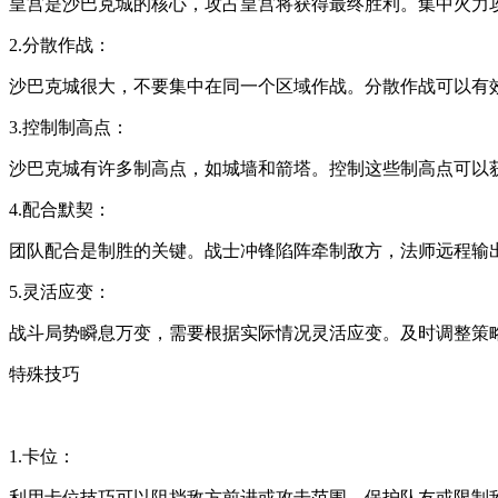
皇宫是沙巴克城的核心，攻占皇宫将获得最终胜利。集中火力
2.分散作战：
沙巴克城很大，不要集中在同一个区域作战。分散作战可以有
3.控制制高点：
沙巴克城有许多制高点，如城墙和箭塔。控制这些制高点可以
4.配合默契：
团队配合是制胜的关键。战士冲锋陷阵牵制敌方，法师远程输
5.灵活应变：
战斗局势瞬息万变，需要根据实际情况灵活应变。及时调整策
特殊技巧
1.卡位：
利用卡位技巧可以阻挡敌方前进或攻击范围，保护队友或限制