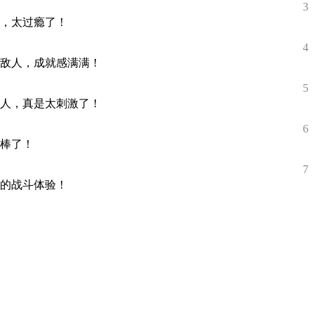
3
，太过瘾了！
4
敌人，成就感满满！
5
人，真是太刺激了！
6
棒了！
7
的战斗体验！