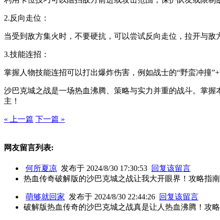
2.反向走位：
当受到敌方集火时，不要硬抗，可以尝试反向走位，拉开与敌
3.技能连招：
掌握人物技能连招可以打出爆炸伤害，例如战士的“野蛮冲撞”+“
沙巴克城之战是一场热血沸腾、策略与实力并重的战斗。掌握
主！
« 上一篇
下一篇 »
网友留言列表:
何所夏凉
发布于 2024/8/30 17:30:53
回复该留言
热血传奇破解版的沙巴克城之战让我大开眼界！攻略指南
萌够就回家
发布于 2024/8/30 22:44:26
回复该留言
破解版热血传奇的沙巴克城之战真是让人热血沸腾！攻略