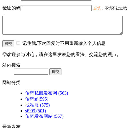
验证的码
必填
，不填不让过哦
记住我,下次回复时不用重新输入个人信息
◎欢迎参与讨论，请在这里发表您的看法、交流您的观点。
站内搜索
网站分类
传奇私服发布网
(563)
传奇sf
(595)
找私服
(575)
sf999
(501)
传奇发布网站
(567)
最新发布