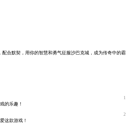
，配合默契，用你的智慧和勇气征服沙巴克城，成为传奇中的霸
1
戏的乐趣！
2
爱这款游戏！