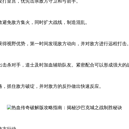
攻打皇宫，优先击杀敌方守卫和弓箭手。
效避免敌方集火，同时扩大战线，制造混乱。
获得视野优势，第一时间发现敌方动向，并对敌方进行远程打击
出击杀对手，道士及时加血辅助队友。紧密配合可以形成强大的
略，抓住敌方破绽，并对敌方的反扑做出快速反应。
敌方行动。