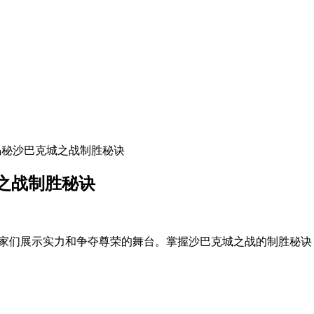
揭秘沙巴克城之战制胜秘诀
之战制胜秘诀
玩家们展示实力和争夺尊荣的舞台。掌握沙巴克城之战的制胜秘