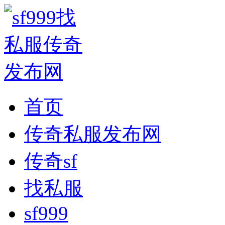
首页
传奇私服发布网
传奇sf
找私服
sf999