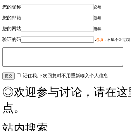
您的昵称
必填
您的邮箱
选填
您的网站
选填
验证的码
必填
，不填不让过哦
记住我,下次回复时不用重新输入个人信息
◎欢迎参与讨论，请在这
点。
站内搜索