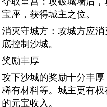
夺取皇宫：攻破城墙后，
宝座，获得城主之位。
消灭守城方：攻城方应消
底控制沙城。
奖励丰厚
攻下沙城的奖励十分丰厚
稀有材料等。城主更有权
的元宝收入。