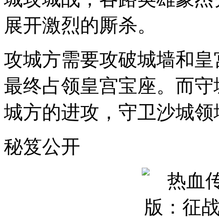
展开激烈的厮杀。
攻城方需要攻破城墙和皇
最终占领皇宫宝座。而守
城方的进攻，守卫沙城领
秘笈公开