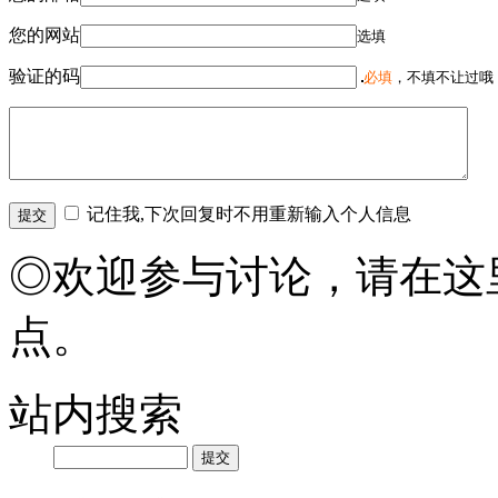
您的网站
选填
验证的码
必填
，不填不让过哦
记住我,下次回复时不用重新输入个人信息
◎欢迎参与讨论，请在这
点。
站内搜索