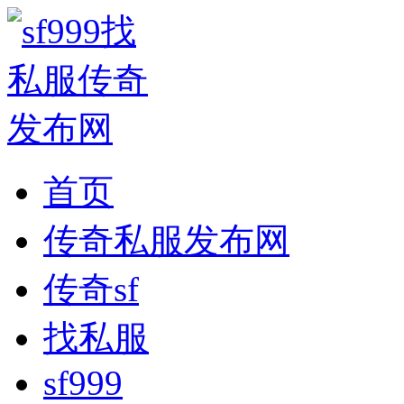
首页
传奇私服发布网
传奇sf
找私服
sf999