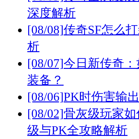
深度解析
[08/08]
传奇SF怎么
析
[08/07]
今日新传奇：
装备？
[08/06]
PK时伤害输
[08/02]
骨灰级玩家如
级与PK全攻略解析