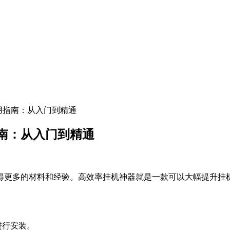
用指南：从入门到精通
南：从入门到精通
得更多的材料和经验。高效率挂机神器就是一款可以大幅提升挂
进行安装。