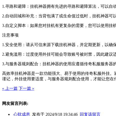
1.寻路和避障：挂机神器拥有先进的寻路和避障算法，可以自
2.自动回城和补充：当背包满了或生命值过低时，挂机神器可
3.自定义脚本：如果您对挂机有更复杂的需要，您可以使用挂
注意事项
1.安全使用：请从可信来源下载挂机神器，并定期更新，以确
2.避免滥用：过度使用外挂可能会导致账号被封禁，因此建议
3.与服务器规则配合：挂机神器的使用应遵循传奇私服服务器
高效率挂机神器是一款功能强大、易于使用的传奇私服外挂。
谨记，外挂使用要适度，与服务器规则配合使用，才能让您在
« 上一篇
下一篇 »
网友留言列表:
心软成患
发布于 2024/9/18 19:34:46
回复该留言