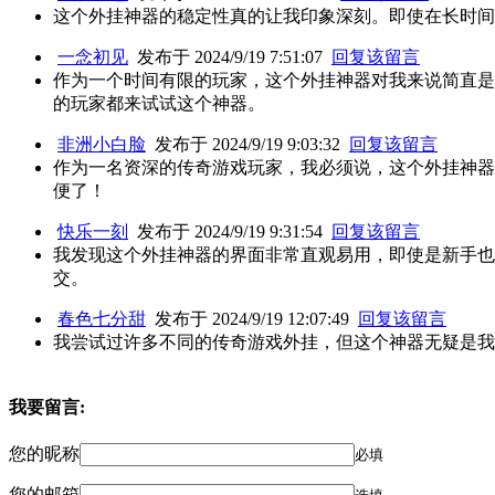
这个外挂神器的稳定性真的让我印象深刻。即使在长时间
一念初见
发布于 2024/9/19 7:51:07
回复该留言
作为一个时间有限的玩家，这个外挂神器对我来说简直是
的玩家都来试试这个神器。
非洲小白脸
发布于 2024/9/19 9:03:32
回复该留言
作为一名资深的传奇游戏玩家，我必须说，这个外挂神器
便了！
快乐一刻
发布于 2024/9/19 9:31:54
回复该留言
我发现这个外挂神器的界面非常直观易用，即使是新手也
交。
春色七分甜
发布于 2024/9/19 12:07:49
回复该留言
我尝试过许多不同的传奇游戏外挂，但这个神器无疑是我
我要留言:
您的昵称
必填
您的邮箱