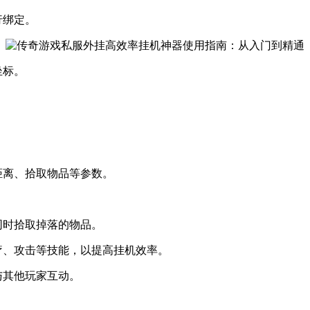
行绑定。
坐标。
距离、拾取物品等参数。
同时拾取掉落的物品。
疗、攻击等技能，以提高挂机效率。
与其他玩家互动。