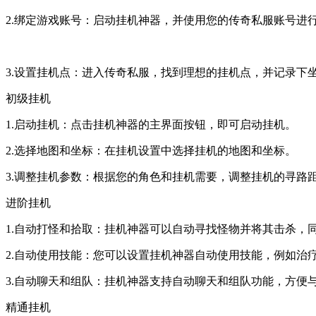
2.绑定游戏账号：启动挂机神器，并使用您的传奇私服账号进
3.设置挂机点：进入传奇私服，找到理想的挂机点，并记录下
初级挂机
1.启动挂机：点击挂机神器的主界面按钮，即可启动挂机。
2.选择地图和坐标：在挂机设置中选择挂机的地图和坐标。
3.调整挂机参数：根据您的角色和挂机需要，调整挂机的寻路
进阶挂机
1.自动打怪和拾取：挂机神器可以自动寻找怪物并将其击杀，
2.自动使用技能：您可以设置挂机神器自动使用技能，例如治
3.自动聊天和组队：挂机神器支持自动聊天和组队功能，方便
精通挂机