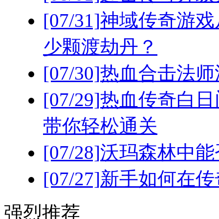
[07/31]
神域传奇游戏
少颗渡劫丹？
[07/30]
热血合击法师
[07/29]
热血传奇白日
带你轻松通关
[07/28]
沃玛森林中能
[07/27]
新手如何在传
强烈推荐