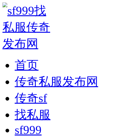
首页
传奇私服发布网
传奇sf
找私服
sf999