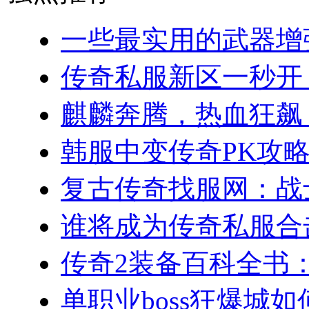
一些最实用的武器增强
传奇私服新区一秒开！(
麒麟奔腾，热血狂飙：
韩服中变传奇PK攻略
复古传奇找服网：战士
谁将成为传奇私服合击
传奇2装备百科全书：
单职业boss狂爆城如