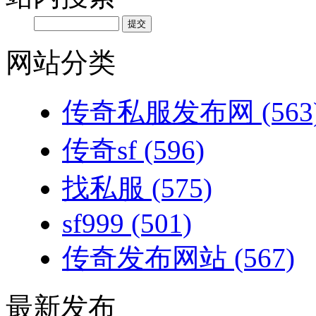
网站分类
传奇私服发布网
(563
传奇sf
(596)
找私服
(575)
sf999
(501)
传奇发布网站
(567)
最新发布