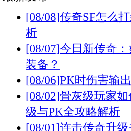
[08/08]
传奇SF怎么
析
[08/07]
今日新传奇：
装备？
[08/06]
PK时伤害输
[08/02]
骨灰级玩家如
级与PK全攻略解析
[08/01]
连击传奇升级