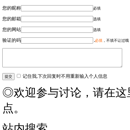
您的昵称
必填
您的邮箱
选填
您的网站
选填
验证的码
必填
，不填不让过哦
记住我,下次回复时不用重新输入个人信息
◎欢迎参与讨论，请在这
点。
站内搜索