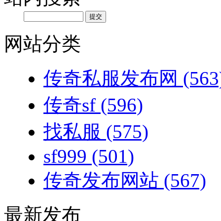
网站分类
传奇私服发布网
(563
传奇sf
(596)
找私服
(575)
sf999
(501)
传奇发布网站
(567)
最新发布