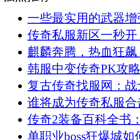
一些最实用的武器增强
传奇私服新区一秒开！(
麒麟奔腾，热血狂飙：
韩服中变传奇PK攻略
复古传奇找服网：战士
谁将成为传奇私服合击
传奇2装备百科全书：
单职业boss狂爆城如