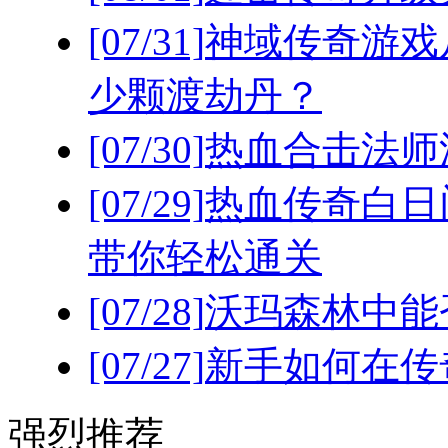
[07/31]
神域传奇游戏
少颗渡劫丹？
[07/30]
热血合击法师
[07/29]
热血传奇白日
带你轻松通关
[07/28]
沃玛森林中能
[07/27]
新手如何在传
强烈推荐