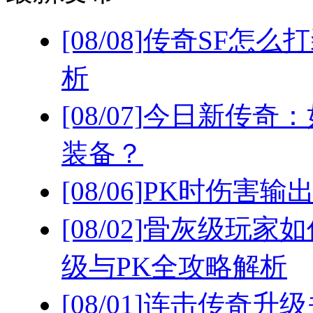
[08/08]
传奇SF怎么
析
[08/07]
今日新传奇：
装备？
[08/06]
PK时伤害输
[08/02]
骨灰级玩家如
级与PK全攻略解析
[08/01]
连击传奇升级