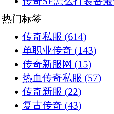
传奇SF怎么打装备最
热门标签
传奇私服
(614)
单职业传奇
(143)
传奇新服网
(15)
热血传奇私服
(57)
传奇新服
(22)
复古传奇
(43)