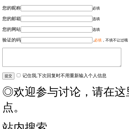
您的昵称
必填
您的邮箱
选填
您的网站
选填
验证的码
必填
，不填不让过哦
记住我,下次回复时不用重新输入个人信息
◎欢迎参与讨论，请在这
点。
站内搜索