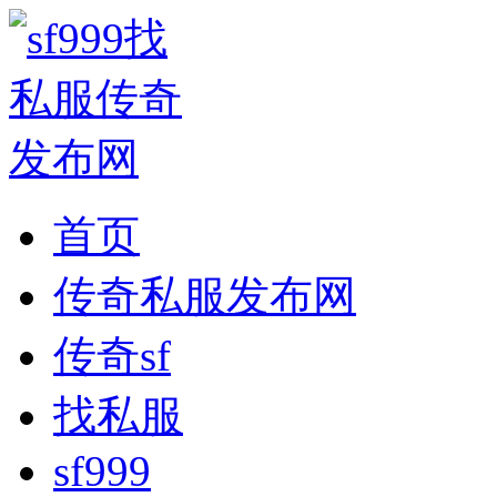
首页
传奇私服发布网
传奇sf
找私服
sf999