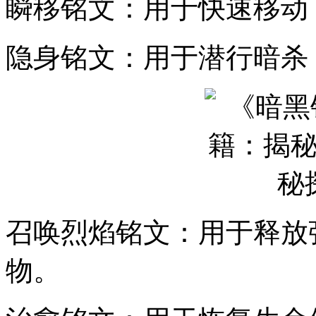
瞬移铭文：用于快速移动
隐身铭文：用于潜行暗杀
召唤烈焰铭文：用于释放
物。