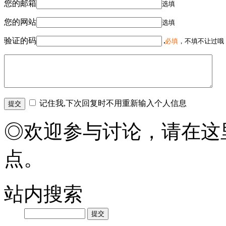
您的邮箱
选填
您的网站
选填
验证的码
必填
，不填不让过哦
记住我,下次回复时不用重新输入个人信息
◎欢迎参与讨论，请在这
点。
站内搜索