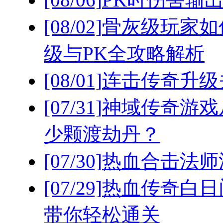
[08/02]
骨灰级玩家如
级与PK全攻略解析
[08/01]
连击传奇升级
[07/31]
神域传奇游戏
少颗渡劫丹？
[07/30]
热血合击法师
[07/29]
热血传奇白日
带你轻松通关