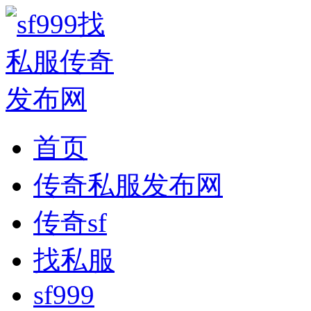
首页
传奇私服发布网
传奇sf
找私服
sf999