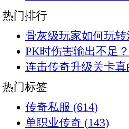
热门排行
骨灰级玩家如何玩转法
PK时伤害输出不足？
连击传奇升级关卡真的
热门标签
传奇私服
(614)
单职业传奇
(143)