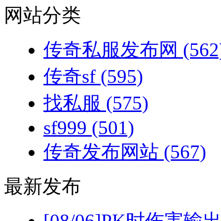
网站分类
传奇私服发布网
(562
传奇sf
(595)
找私服
(575)
sf999
(501)
传奇发布网站
(567)
最新发布
[08/06]
PK时伤害输