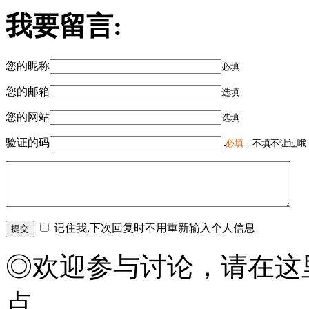
我要留言:
您的昵称
必填
您的邮箱
选填
您的网站
选填
验证的码
必填
，不填不让过哦
记住我,下次回复时不用重新输入个人信息
◎欢迎参与讨论，请在这
点。