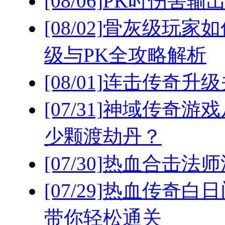
[08/06]
PK时伤害输
[08/02]
骨灰级玩家如
级与PK全攻略解析
[08/01]
连击传奇升级
[07/31]
神域传奇游戏
少颗渡劫丹？
[07/30]
热血合击法师
[07/29]
热血传奇白日
带你轻松通关