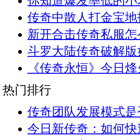
你知道爆发率低的小老板
传奇中散人打金宝地指南
新开合击传奇私服怎么
斗罗大陆传奇破解版如
《传奇永恒》今日烽火
热门排行
传奇团队发展模式是否
今日新传奇：如何快速