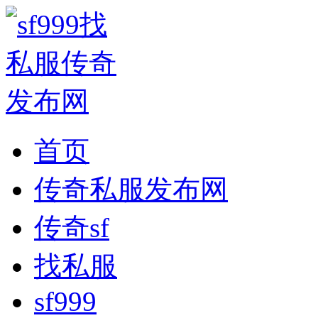
首页
传奇私服发布网
传奇sf
找私服
sf999