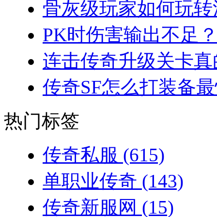
骨灰级玩家如何玩转法
PK时伤害输出不足？
连击传奇升级关卡真的
传奇SF怎么打装备最
热门标签
传奇私服
(615)
单职业传奇
(143)
传奇新服网
(15)