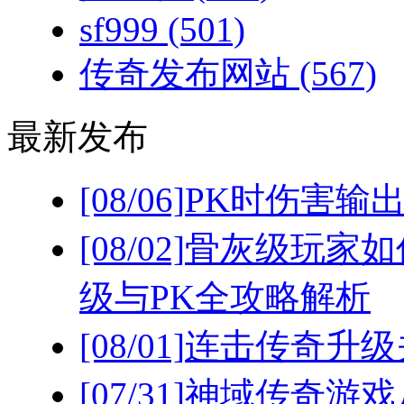
sf999
(501)
传奇发布网站
(567)
最新发布
[08/06]
PK时伤害输
[08/02]
骨灰级玩家如
级与PK全攻略解析
[08/01]
连击传奇升级
[07/31]
神域传奇游戏