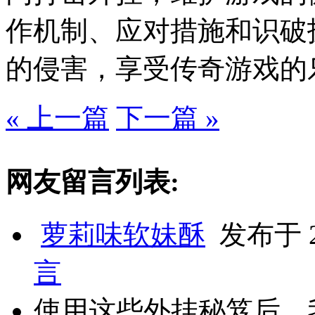
作机制、应对措施和识破
的侵害，享受传奇游戏的
« 上一篇
下一篇 »
网友留言列表:
萝莉味软妹酥
发布于 20
言
使用这些外挂秘笈后，