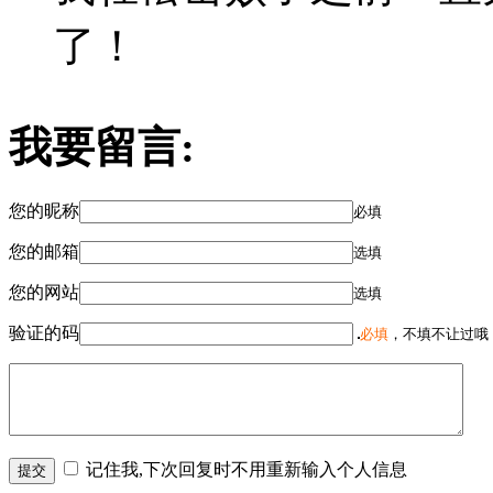
了！
我要留言:
您的昵称
必填
您的邮箱
选填
您的网站
选填
验证的码
必填
，不填不让过哦
记住我,下次回复时不用重新输入个人信息