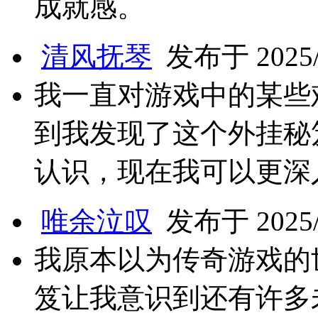
成就感。
清风抚琴
发布于 2025/1
我一直对游戏中的某些
到我发现了这个外挂秘
认识，现在我可以更深
唯余泣叹
发布于 2025/1
我原本以为传奇游戏的
笈让我意识到还有许多