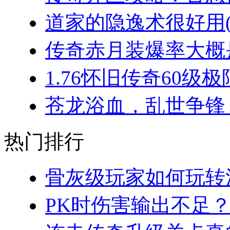
道家的隐逸术很好用(2
传奇赤月装爆率大概是
1.76怀旧传奇60级极
苍龙浴血，乱世争锋：
热门排行
骨灰级玩家如何玩转法
PK时伤害输出不足？