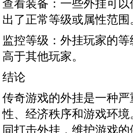
查看装备：一些外挂可以
出了正常等级或属性范围
监控等级：外挂玩家的等
高于其他玩家。
结论
传奇游戏的外挂是一种严
性、经济秩序和游戏环境
同打击外挂，维护游戏的