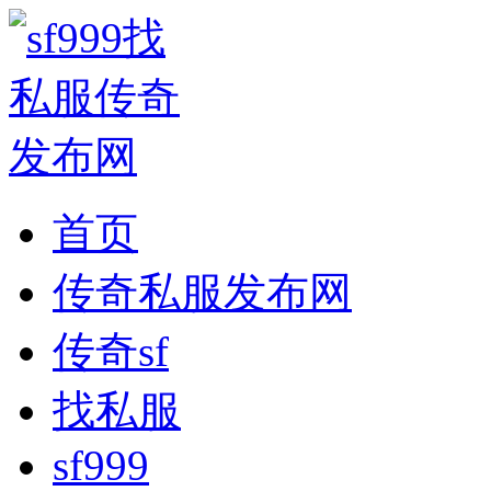
首页
传奇私服发布网
传奇sf
找私服
sf999