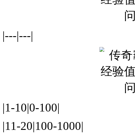
|---|---|
|1-10|0-100|
|11-20|100-1000|