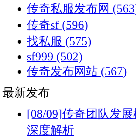
传奇私服发布网
(563
传奇sf
(596)
找私服
(575)
sf999
(502)
传奇发布网站
(567)
最新发布
[08/09]
传奇团队发展
深度解析