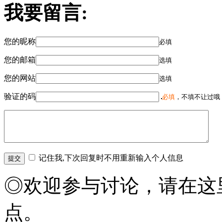
我要留言:
您的昵称
必填
您的邮箱
选填
您的网站
选填
验证的码
必填
，不填不让过哦
记住我,下次回复时不用重新输入个人信息
◎欢迎参与讨论，请在这
点。