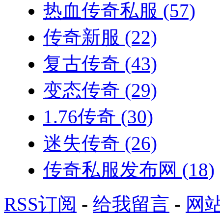
热血传奇私服
(57)
传奇新服
(22)
复古传奇
(43)
变态传奇
(29)
1.76传奇
(30)
迷失传奇
(26)
传奇私服发布网
(18)
RSS订阅
-
给我留言
-
网