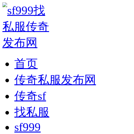
首页
传奇私服发布网
传奇sf
找私服
sf999