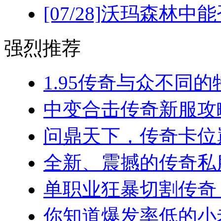
[07/28]
沃玛森林中能
强烈推荐
1.95传奇与众不同的
中变合击传奇新服攻略
问鼎天下，传奇卡位巅
全新、震撼的传奇私服
单职业狂暴切割传奇，
你知道爆发率低的小老板