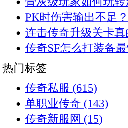
骨灰级玩家如何玩转法
PK时伤害输出不足？
连击传奇升级关卡真的
传奇SF怎么打装备最
热门标签
传奇私服
(615)
单职业传奇
(143)
传奇新服网
(15)