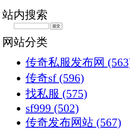
站内搜索
网站分类
传奇私服发布网
(563
传奇sf
(596)
找私服
(575)
sf999
(502)
传奇发布网站
(567)