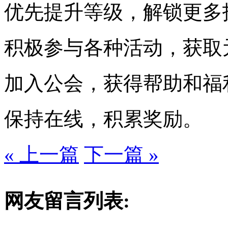
优先提升等级，解锁更多
积极参与各种活动，获取
加入公会，获得帮助和福
保持在线，积累奖励。
« 上一篇
下一篇 »
网友留言列表: