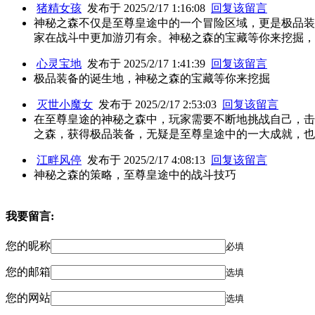
猪精女孩
发布于 2025/2/17 1:16:08
回复该留言
神秘之森不仅是至尊皇途中的一个冒险区域，更是极品装
家在战斗中更加游刃有余。神秘之森的宝藏等你来挖掘，
心灵宝地
发布于 2025/2/17 1:41:39
回复该留言
极品装备的诞生地，神秘之森的宝藏等你来挖掘
灭世小魔女
发布于 2025/2/17 2:53:03
回复该留言
在至尊皇途的神秘之森中，玩家需要不断地挑战自己，击
之森，获得极品装备，无疑是至尊皇途中的一大成就，也
江畔风停
发布于 2025/2/17 4:08:13
回复该留言
神秘之森的策略，至尊皇途中的战斗技巧
我要留言:
您的昵称
必填
您的邮箱
选填
您的网站
选填