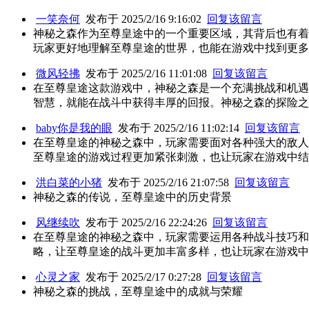
一笑奈何
发布于 2025/2/16 9:16:02
回复该留言
神秘之森作为至尊皇途中的一个重要区域，其背后也有着
玩家更好地理解至尊皇途的世界，也能在游戏中找到更多
微风轻拂
发布于 2025/2/16 11:01:08
回复该留言
在至尊皇途这款游戏中，神秘之森是一个充满挑战和机遇
智慧，就能在战斗中获得丰厚的回报。神秘之森的探险之
baby你是我的眼
发布于 2025/2/16 11:02:14
回复该留言
在至尊皇途的神秘之森中，玩家需要面对各种强大的敌人
至尊皇途的游戏过程更加紧张刺激，也让玩家在游戏中结
洪白菜的小猪
发布于 2025/2/16 21:07:58
回复该留言
神秘之森的传说，至尊皇途中的历史背景
风继续吹
发布于 2025/2/16 22:24:26
回复该留言
在至尊皇途的神秘之森中，玩家需要运用各种战斗技巧和
略，让至尊皇途的战斗更加丰富多样，也让玩家在游戏中
心灵之家
发布于 2025/2/17 0:27:28
回复该留言
神秘之森的挑战，至尊皇途中的成就与荣耀