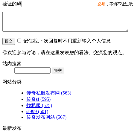
验证的码
必填
，不填不让过哦
记住我,下次回复时不用重新输入个人信息
◎欢迎参与讨论，请在这里发表您的看法、交流您的观点。
站内搜索
网站分类
传奇私服发布网
(563)
传奇sf
(595)
找私服
(575)
sf999
(501)
传奇发布网站
(567)
最新发布