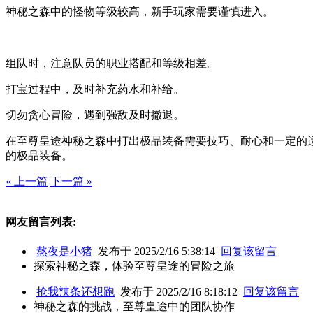
神秘之森中的怪物等级较高，新手玩家需要谨慎进入。
组队时，注意队员的职业搭配和等级相差。
打宝过程中，及时补充药水和补给。
切勿贪心冒险，遇到强敌及时撤退。
在至尊皇途神秘之森中打出极品装备需要技巧、耐心和一定的
的极品装备。
« 上一篇
下一篇 »
网友留言列表:
熬夜是小猪
发布于 2025/2/16 5:38:14
回复该留言
探索神秘之森，体验至尊皇途的冒险之旅
抢我辣条还想跑
发布于 2025/2/16 8:18:12
回复该留言
神秘之森的挑战，至尊皇途中的团队协作