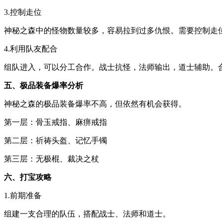
3.控制走位
神秘之森中的怪物数量较多，容易拉到过多仇恨。需要控制走
4.利用队友配合
组队进入，可以分工合作。战士抗怪，法师输出，道士辅助。
五、极品装备爆率分析
神秘之森的极品装备爆率不高，但依然有机会获得。
第一层：骨玉戒指、麻痹戒指
第二层：祈祷头盔、记忆手镯
第三层：无极棍、裁决之杖
六、打宝攻略
1.前期准备
组建一支合理的队伍，搭配战士、法师和道士。