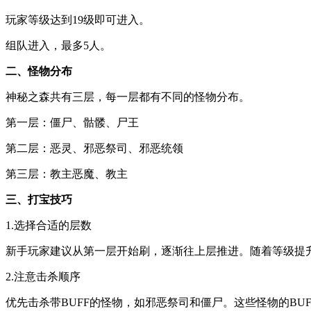
玩家等级达到19级即可进入。
组队进入，最多5人。
二、怪物分布
神秘之森共有三层，每一层都有不同的怪物分布。
第一层：僵尸、骷髅、尸王
第二层：恶灵、邪恶祭司、邪恶统领
第三层：教主恶魔、教主
三、打宝技巧
1.选择合适的层数
新手玩家建议从第一层开始刷，逐渐往上层推进。随着等级提
2.注意击杀顺序
优先击杀带BUFF的怪物，如邪恶祭司和僵尸。这些怪物的BU