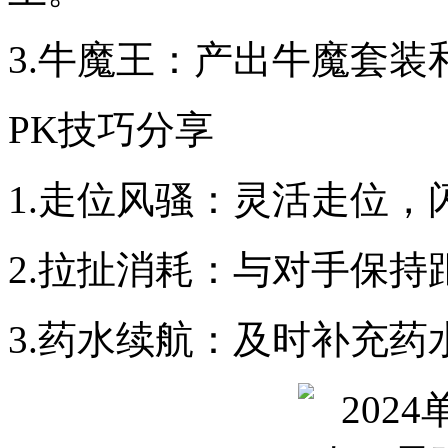
3.牛魔王：产出牛魔套装
PK技巧分享
1.走位风骚：灵活走位，
2.拉扯消耗：与对手保持
3.药水续航：及时补充药