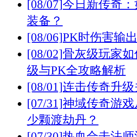
[08/07]
今日新传奇：
装备？
[08/06]
PK时伤害输
[08/02]
骨灰级玩家如
级与PK全攻略解析
[08/01]
连击传奇升级
[07/31]
神域传奇游戏
少颗渡劫丹？
[07/30]
热血合击法师