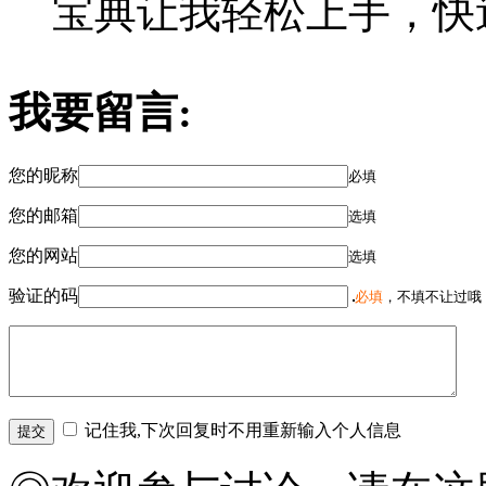
宝典让我轻松上手，快
我要留言:
您的昵称
必填
您的邮箱
选填
您的网站
选填
验证的码
必填
，不填不让过哦
记住我,下次回复时不用重新输入个人信息