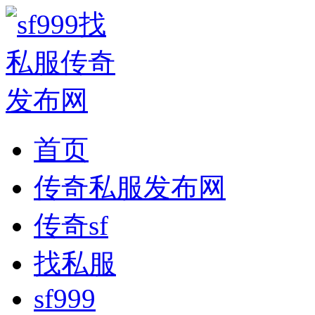
首页
传奇私服发布网
传奇sf
找私服
sf999