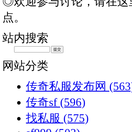
◎欢迎参与讨论，请在这
点。
站内搜索
网站分类
传奇私服发布网
(563
传奇sf
(596)
找私服
(575)