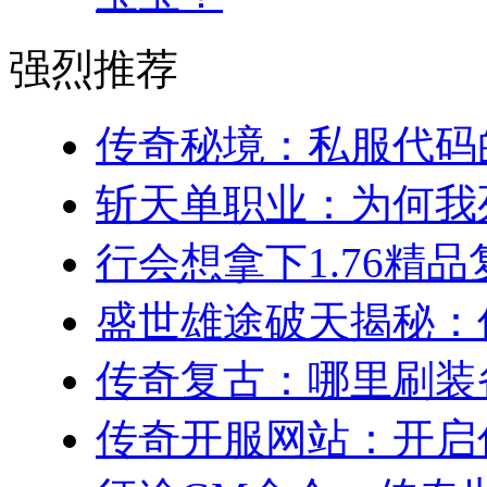
强烈推荐
传奇秘境：私服代码的踪
斩天单职业：为何我死
行会想拿下1.76精品
盛世雄途破天揭秘：传
传奇复古：哪里刷装备
传奇开服网站：开启你