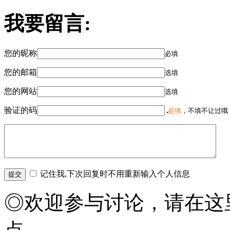
我要留言:
您的昵称
必填
您的邮箱
选填
您的网站
选填
验证的码
必填
，不填不让过哦
记住我,下次回复时不用重新输入个人信息
◎欢迎参与讨论，请在这