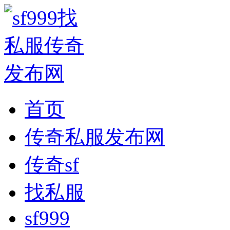
首页
传奇私服发布网
传奇sf
找私服
sf999