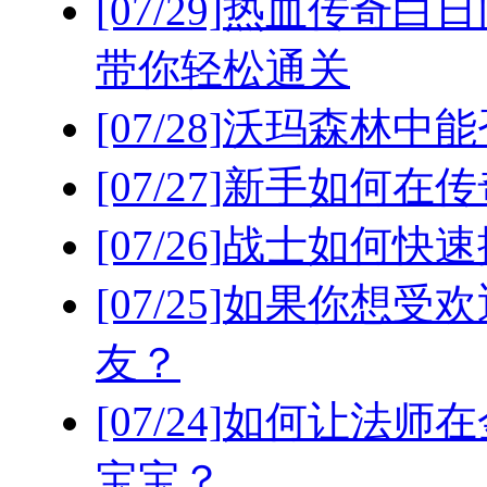
[07/29]
热血传奇白日
带你轻松通关
[07/28]
沃玛森林中能
[07/27]
新手如何在传
[07/26]
战士如何快速
[07/25]
如果你想受欢
友？
[07/24]
如何让法师在
宝宝？