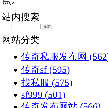
点。
站内搜索
网站分类
传奇私服发布网
(562
传奇sf
(595)
找私服
(575)
sf999
(501)
传奇发布网站
(566)