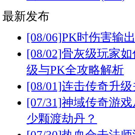
最新发布
[08/06]
PK时伤害输
[08/02]
骨灰级玩家如
级与PK全攻略解析
[08/01]
连击传奇升级
[07/31]
神域传奇游戏
少颗渡劫丹？
[07/30]
热血合击法师