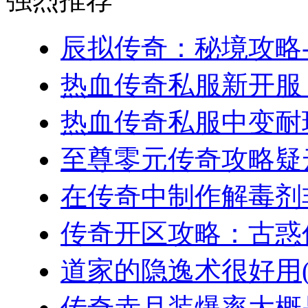
辰拟传奇：秘境攻略-
热血传奇私服新开服，
热血传奇私服中变耐玩
至尊零元传奇攻略疑云
在传奇中制作解毒剂非
传奇开区攻略：古惑仔
道家的隐逸术很好用(2
传奇赤月装爆率大概是