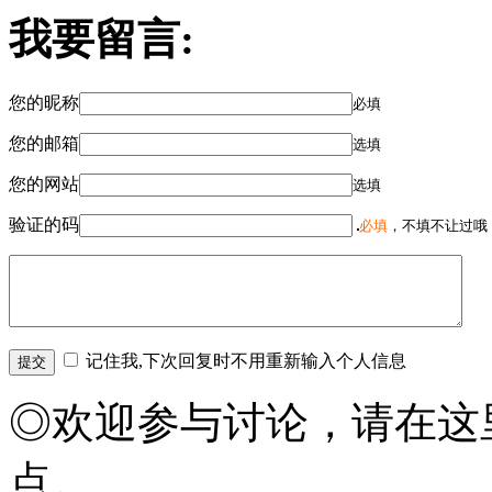
我要留言:
您的昵称
必填
您的邮箱
选填
您的网站
选填
验证的码
必填
，不填不让过哦
记住我,下次回复时不用重新输入个人信息
◎欢迎参与讨论，请在这
点。