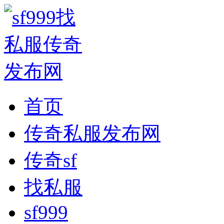
首页
传奇私服发布网
传奇sf
找私服
sf999