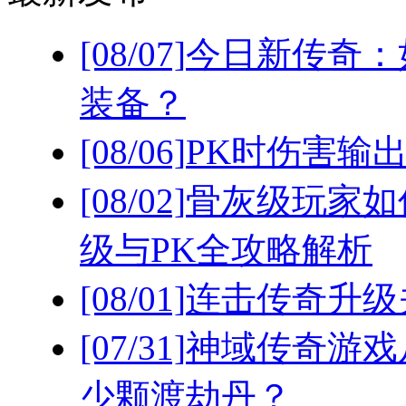
[08/07]
今日新传奇：
装备？
[08/06]
PK时伤害输
[08/02]
骨灰级玩家如
级与PK全攻略解析
[08/01]
连击传奇升级
[07/31]
神域传奇游戏
少颗渡劫丹？