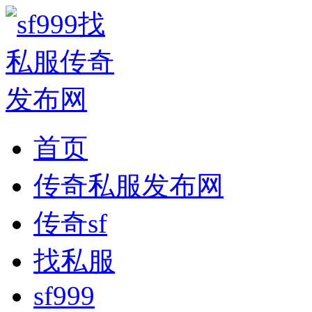
首页
传奇私服发布网
传奇sf
找私服
sf999