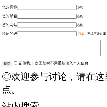
您的昵称
必填
您的邮箱
选填
您的网站
选填
验证的码
必填
，不填不让过哦
记住我,下次回复时不用重新输入个人信息
◎欢迎参与讨论，请在这
点。
站内搜索