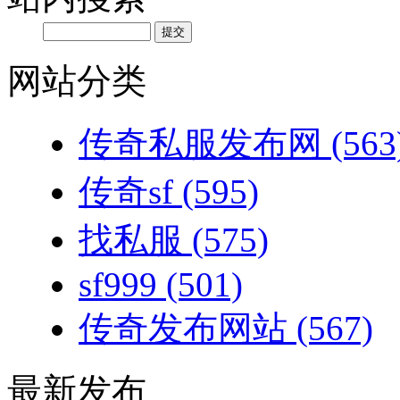
网站分类
传奇私服发布网
(563
传奇sf
(595)
找私服
(575)
sf999
(501)
传奇发布网站
(567)
最新发布