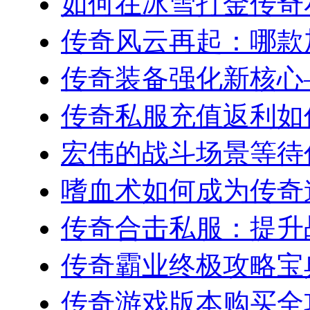
如何在冰雪打金传奇私
传奇风云再起：哪款加
传奇装备强化新核心—
传奇私服充值返利如何
宏伟的战斗场景等待你
嗜血术如何成为传奇道
传奇合击私服：提升战
传奇霸业终极攻略宝典
传奇游戏版本购买全攻略