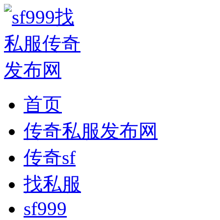
首页
传奇私服发布网
传奇sf
找私服
sf999