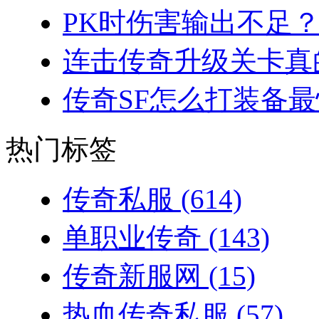
PK时伤害输出不足？
连击传奇升级关卡真的
传奇SF怎么打装备最
热门标签
传奇私服
(614)
单职业传奇
(143)
传奇新服网
(15)
热血传奇私服
(57)