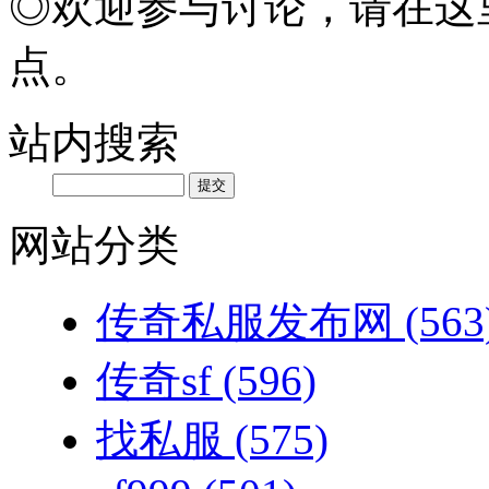
◎欢迎参与讨论，请在这
点。
站内搜索
网站分类
传奇私服发布网
(563
传奇sf
(596)
找私服
(575)