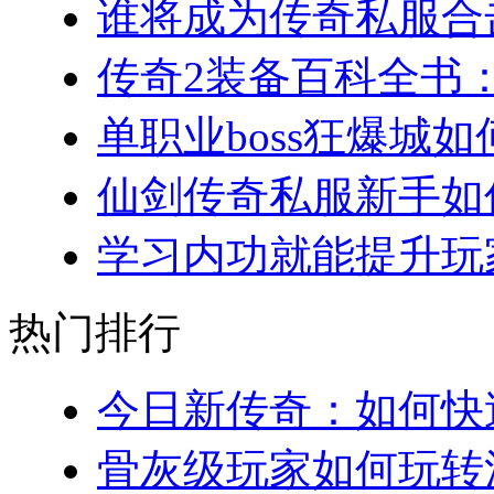
谁将成为传奇私服合击
传奇2装备百科全书：
单职业boss狂爆城如
仙剑传奇私服新手如何
学习内功就能提升玩家
热门排行
今日新传奇：如何快速
骨灰级玩家如何玩转法