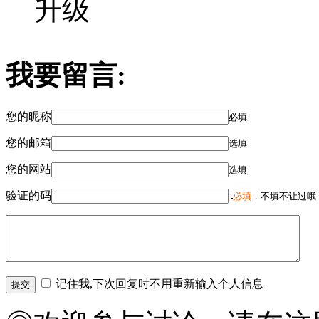
升级
我要留言:
您的昵称
必填
您的邮箱
选填
您的网站
选填
验证的码
必填
，不填不让过哦
记住我,下次回复时不用重新输入个人信息