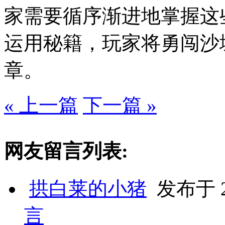
家需要循序渐进地掌握这
运用秘籍，玩家将勇闯沙
章。
« 上一篇
下一篇 »
网友留言列表:
拱白莱的小猪
发布于 20
言