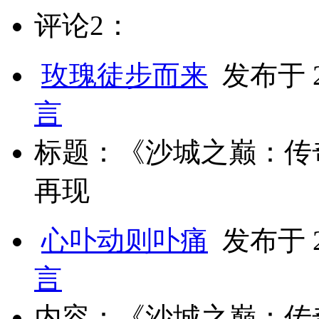
评论2：
玫瑰徒步而来
发布于 20
言
标题：《沙城之巅：传
再现
心卟动则卟痛
发布于 20
言
内容：《沙城之巅：传