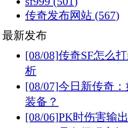
sf999
(501)
传奇发布网站
(567)
最新发布
[08/08]
传奇SF怎么
析
[08/07]
今日新传奇：
装备？
[08/06]
PK时伤害输