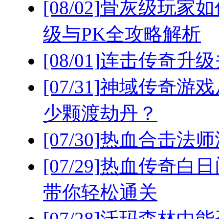
[08/02]
骨灰级玩家如
级与PK全攻略解析
[08/01]
连击传奇升级
[07/31]
神域传奇游戏
少颗渡劫丹？
[07/30]
热血合击法师
[07/29]
热血传奇白日
带你轻松通关
[07/28]
沃玛森林中能