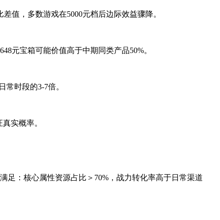
价比差值，多数游戏在5000元档后边际效益骤降。
48元宝箱可能价值高于中期同类产品50%。
常时段的3-7倍。
证真实概率。
满足：核心属性资源占比＞70%，战力转化率高于日常渠道