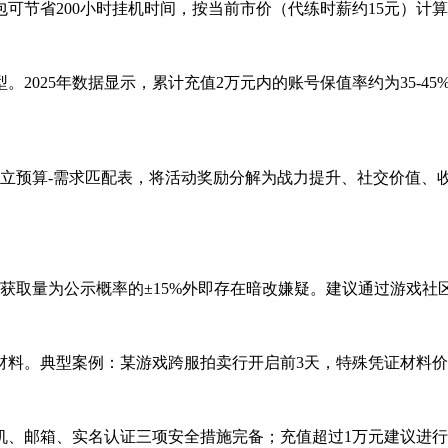
包可节省200小时挂机时间，按当前市价（代练时薪约15元）计算
2025年数据显示，累计充值2万元内的账号保值率约为35-45
。建立预算-需求匹配表，将活动奖励分解为战力提升、社交价值
际获取量为公示概率的±15%外即存在暗改嫌疑。建议通过游戏
料。典型案例：某游戏跨服拍卖行开启前3天，特殊凭证材料价格
手机、邮箱、实名认证三项安全措施完备；充值超过1万元建议进