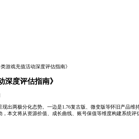
传奇类游戏充值活动深度评估指南》
活动深度评估指南》
网
场呈现出两极分化态势。一边是1.76复古版、微变版等怀旧产品
动，本文将从资源价值、成长曲线、账号保值等维度构建系统评