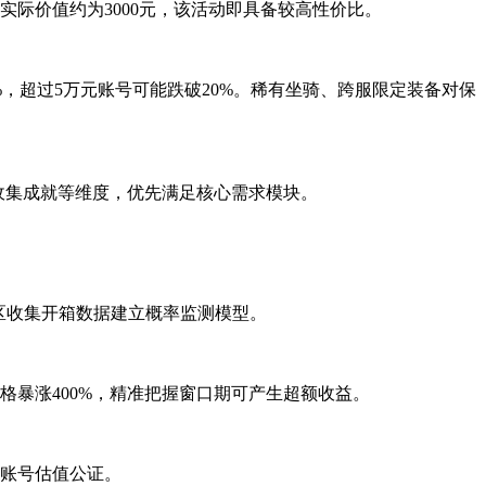
实际价值约为3000元，该活动即具备较高性价比。
%，超过5万元账号可能跌破20%。稀有坐骑、跨服限定装备对保
、收集成就等维度，优先满足核心需求模块。
社区收集开箱数据建立概率监测模型。
暴涨400%，精准把握窗口期可产生超额收益。
行账号估值公证。