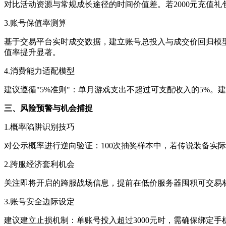
对比活动资源与常规成长途径的时间价值差。若2000元充值礼
3.账号保值率测算
基于交易平台实时成交数据，建立账号总投入与成交价回归模型。
值率提升显著。
4.消费能力适配模型
建议遵循"5%准则"：单月游戏支出不超过可支配收入的5%
三、风险预警与机会捕捉
1.概率陷阱识别技巧
对公示概率进行逆向验证：100次抽奖样本中，若传说装备实
2.跨服经济套利机会
关注即将开启的跨服战场信息，提前在低价服务器囤积可交易材
3.账号安全边际设定
建议建立止损机制：单账号投入超过3000元时，需确保绑定