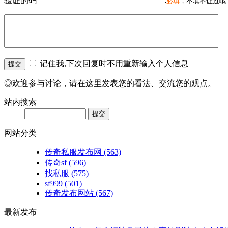
验证的码
必填
，不填不让过哦
记住我,下次回复时不用重新输入个人信息
◎欢迎参与讨论，请在这里发表您的看法、交流您的观点。
站内搜索
网站分类
传奇私服发布网
(563)
传奇sf
(596)
找私服
(575)
sf999
(501)
传奇发布网站
(567)
最新发布