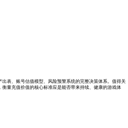
入产出表、账号估值模型、风险预警系统的完整决策体系。值得关
，衡量充值价值的核心标准应是能否带来持续、健康的游戏体