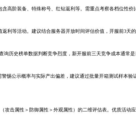
标，奖励包含高阶装备、特殊称号、红钻返利等。需重点考察各档位性
返利等活动。建议结合服务器开放时间评估价值，开服前3天的6
过查询历史榜单数据判断竞争烈度，新开服前三天竞争成本通常是日
需警惕公示概率与实际产出偏差，建议通过批量开箱测试样本验
数（攻击属性＞防御属性＞外观属性）的二维评估表。优质活动应