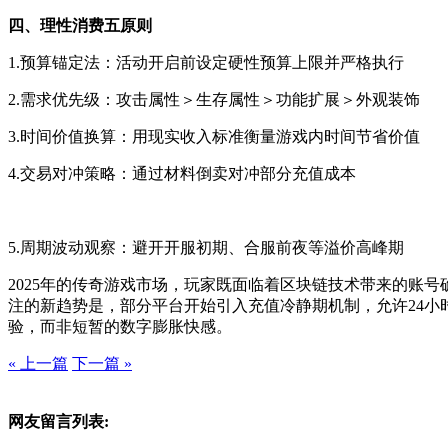
四、理性消费五原则
1.预算锚定法：活动开启前设定硬性预算上限并严格执行
2.需求优先级：攻击属性＞生存属性＞功能扩展＞外观装饰
3.时间价值换算：用现实收入标准衡量游戏内时间节省价值
4.交易对冲策略：通过材料倒卖对冲部分充值成本
5.周期波动观察：避开开服初期、合服前夜等溢价高峰期
2025年的传奇游戏市场，玩家既面临着区块链技术带来的账
注的新趋势是，部分平台开始引入充值冷静期机制，允许24
验，而非短暂的数字膨胀快感。
« 上一篇
下一篇 »
网友留言列表: