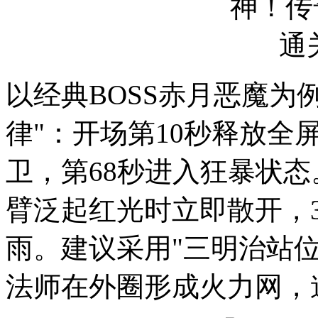
以经典BOSS赤月恶魔为
律"：开场第10秒释放全
卫，第68秒进入狂暴状
臂泛起红光时立即散开，
雨。建议采用"三明治站
法师在外圈形成火力网，道