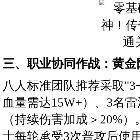
三、职业协同作战：黄金
八人标准团队推荐采取"3+
血量需达15W+）、3名
（持续伤害加成＞20%）。
士每轮承受3次普攻后使