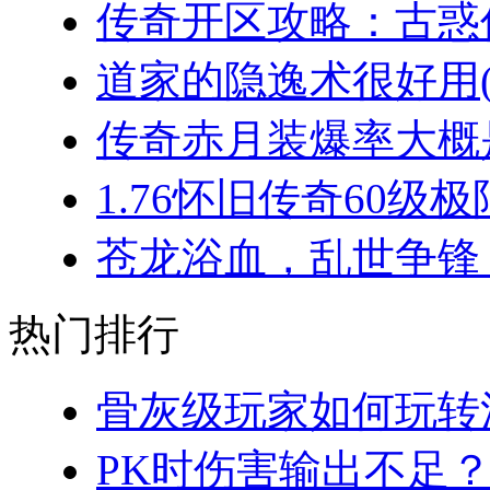
传奇开区攻略：古惑仔
道家的隐逸术很好用(2
传奇赤月装爆率大概是
1.76怀旧传奇60级极
苍龙浴血，乱世争锋：
热门排行
骨灰级玩家如何玩转法
PK时伤害输出不足？