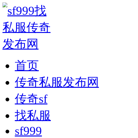
首页
传奇私服发布网
传奇sf
找私服
sf999