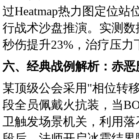
过Heatmap热力图定位站位问
行战术沙盘推演。实测数
秒伤提升23%，治疗压力
六、经典战例解析：赤恶
某顶级公会采用"相位转
段全员佩戴火抗装，当BO
卫触发场景机关，利用落
段后，法师开启冰霜结界