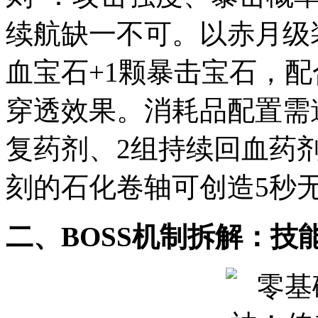
续航缺一不可。以赤月级
血宝石+1颗暴击宝石，配
穿透效果。消耗品配置需遵循
复药剂、2组持续回血药
刻的石化卷轴可创造5秒
二、BOSS机制拆解：技