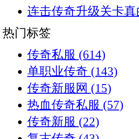
连击传奇升级关卡真的
热门标签
传奇私服
(614)
单职业传奇
(143)
传奇新服网
(15)
热血传奇私服
(57)
传奇新服
(22)
复古传奇
(43)