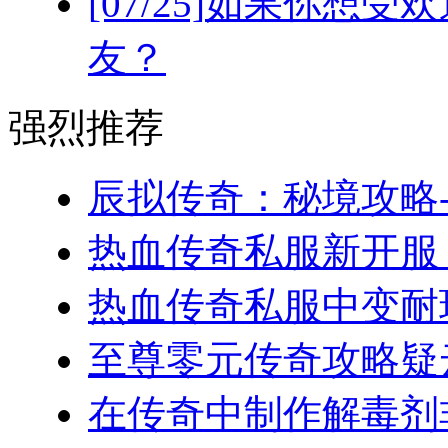
[07/25]
如果你想受欢
友？
强烈推荐
辰拟传奇：秘境攻略-
热血传奇私服新开服，
热血传奇私服中变耐玩
至尊零元传奇攻略疑云
在传奇中制作解毒剂非