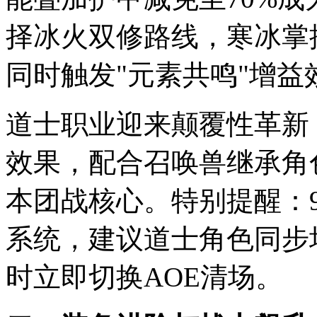
择冰火双修路线，寒冰掌
同时触发"元素共鸣"增益
道士职业迎来颠覆性革新
效果，配合召唤兽继承角
本团战核心。特别提醒：9
系统，建议道士角色同步
时立即切换AOE清场。