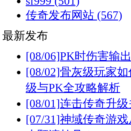
sf999
(501)
传奇发布网站
(567)
最新发布
[08/06]
PK时伤害输
[08/02]
骨灰级玩家如
级与PK全攻略解析
[08/01]
连击传奇升级
[07/31]
神域传奇游戏