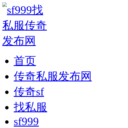
首页
传奇私服发布网
传奇sf
找私服
sf999