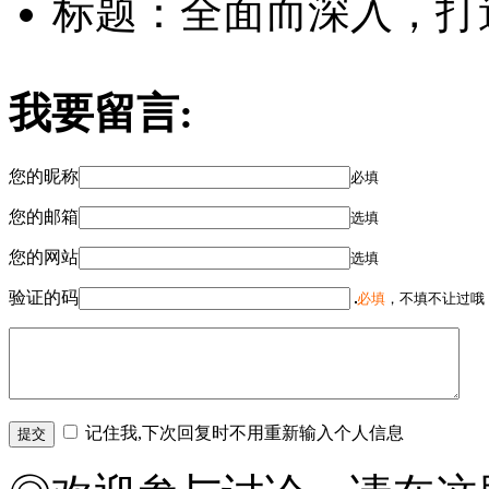
标题：全面而深入，打
我要留言:
您的昵称
必填
您的邮箱
选填
您的网站
选填
验证的码
必填
，不填不让过哦
记住我,下次回复时不用重新输入个人信息