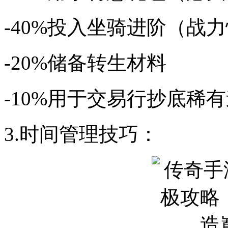
-40%投入坐骑进阶（战
-20%储备转生材料
-10%用于交易行抄底稀
3.时间管理技巧：