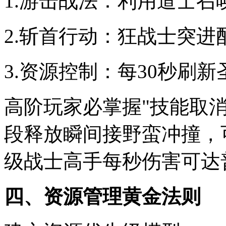
1.游击战法：利用道士召
2.斩首行动：狂战士突
3.资源控制：每30秒刷
高阶玩家必掌握"技能取
段释放瞬间接野蛮冲撞，
级战士高手每秒伤害可达普
四、资源管理黄金法则