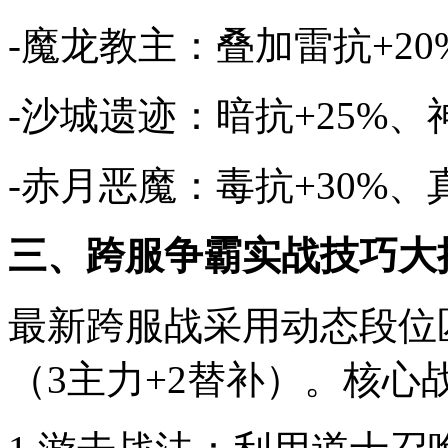
-魔龙教主：叠加雷抗+20
-沙城遗迹：暗抗+25%、
-赤月恶魔：毒抗+30%、
三、跨服争霸实战技巧大
最新跨服战采用动态段位
（3主力+2替补）。核心