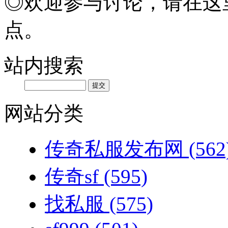
◎欢迎参与讨论，请在这
点。
站内搜索
网站分类
传奇私服发布网
(562
传奇sf
(595)
找私服
(575)