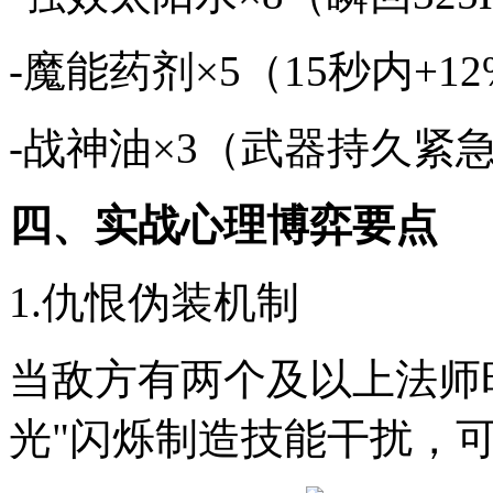
-魔能药剂×5（15秒内+1
-战神油×3（武器持久紧
四、实战心理博弈要点
1.仇恨伪装机制
当敌方有两个及以上法师
光"闪烁制造技能干扰，可