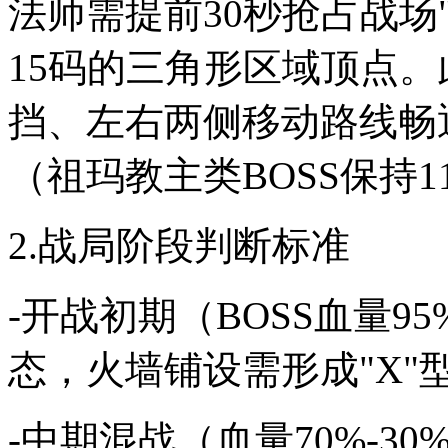
法师需提前30秒抢占战场
15码的三角形区域顶点
挡、左右两侧移动路线畅
（祖玛教主类BOSS保持
2.战局阶段判断标准
-开战初期（BOSS血量95
态，火墙铺设需形成"X"
-中期混战（血量70%-3