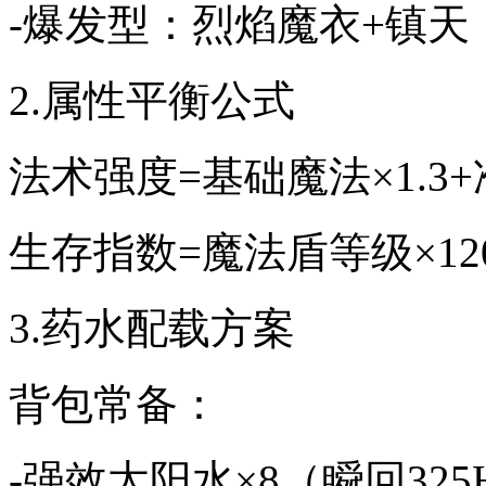
-爆发型：烈焰魔衣+镇天
2.属性平衡公式
法术强度=基础魔法×1.3+准确
生存指数=魔法盾等级×120+
3.药水配载方案
背包常备：
-强效太阳水×8（瞬回325