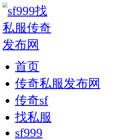
首页
传奇私服发布网
传奇sf
找私服
sf999