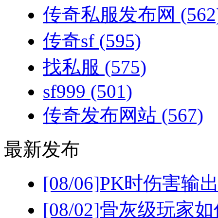
传奇私服发布网
(562
传奇sf
(595)
找私服
(575)
sf999
(501)
传奇发布网站
(567)
最新发布
[08/06]
PK时伤害输
[08/02]
骨灰级玩家如