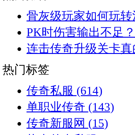
骨灰级玩家如何玩转法
PK时伤害输出不足？
连击传奇升级关卡真的
热门标签
传奇私服
(614)
单职业传奇
(143)
传奇新服网
(15)