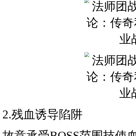
2.残血诱导陷阱
故意承受BOSS范围技使