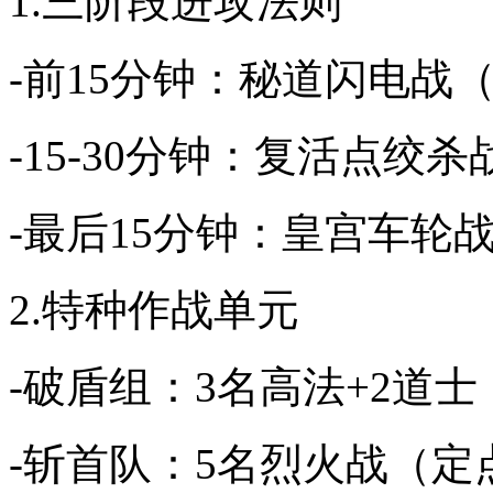
1.三阶段进攻法则
-前15分钟：秘道闪电战
-15-30分钟：复活点
-最后15分钟：皇宫车轮
2.特种作战单元
-破盾组：3名高法+2道
-斩首队：5名烈火战（定