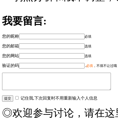
我要留言:
您的昵称
必填
您的邮箱
选填
您的网站
选填
验证的码
必填
，不填不让过哦
记住我,下次回复时不用重新输入个人信息
◎欢迎参与讨论，请在这