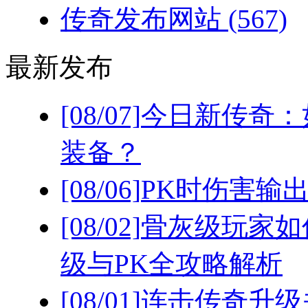
传奇发布网站
(567)
最新发布
[08/07]
今日新传奇：
装备？
[08/06]
PK时伤害输
[08/02]
骨灰级玩家如
级与PK全攻略解析
[08/01]
连击传奇升级