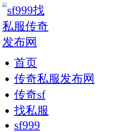
首页
传奇私服发布网
传奇sf
找私服
sf999