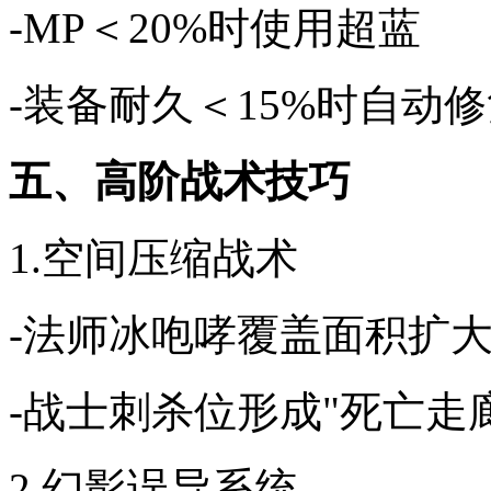
-MP＜20%时使用超蓝
-装备耐久＜15%时自动
五、高阶战术技巧
1.空间压缩战术
-法师冰咆哮覆盖面积扩大
-战士刺杀位形成"死亡走
2.幻影误导系统