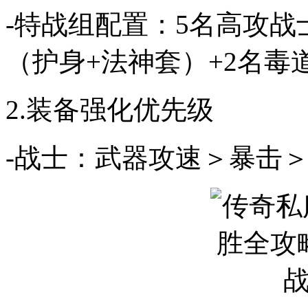
-特战组配置：5名高攻战
（护身+法神套）+2名毒
2.装备强化优先级
-战士：武器攻速＞暴击