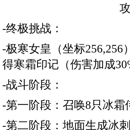
-终极挑战：
-极寒女皇（坐标256,2
得寒霜印记（伤害加成30
-战斗阶段：
-第一阶段：召唤8只冰
-第二阶段：地面生成冰