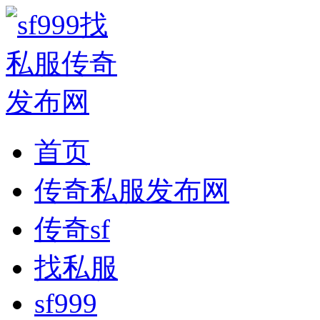
首页
传奇私服发布网
传奇sf
找私服
sf999