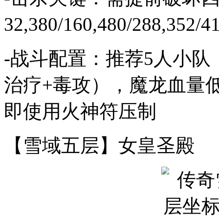
32,380/160,480/288,352/
-战斗配置：推荐5人小队
治疗+毒攻），魔龙血量低
即使用火神符压制
【雪域五层】女皇圣殿