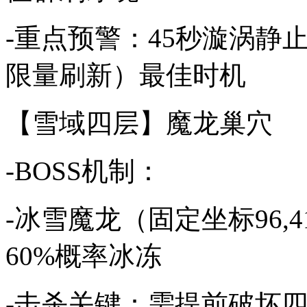
-重点预警：45秒漩涡静
限量刷新）最佳时机
【雪域四层】魔龙巢穴
-BOSS机制：
-冰雪魔龙（固定坐标96,
60%概率冰冻
-击杀关键：需提前破坏