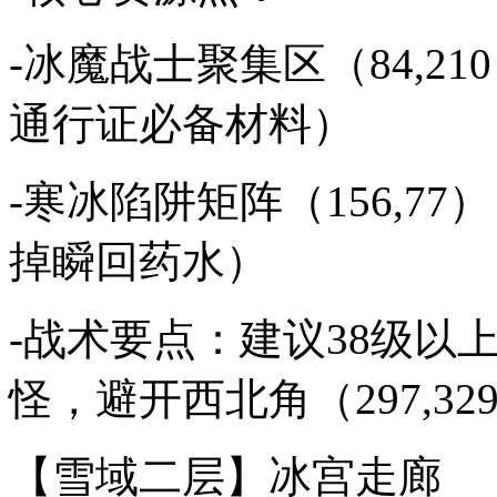
-冰魔战士聚集区（84,2
通行证必备材料）
-寒冰陷阱矩阵（156,7
掉瞬回药水）
-战术要点：建议38级以
怪，避开西北角（297,3
【雪域二层】冰宫走廊