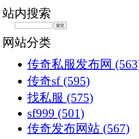
站内搜索
网站分类
传奇私服发布网
(563
传奇sf
(595)
找私服
(575)
sf999
(501)
传奇发布网站
(567)