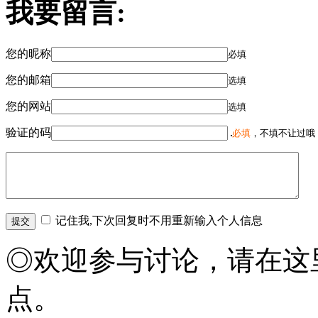
我要留言:
您的昵称
必填
您的邮箱
选填
您的网站
选填
验证的码
必填
，不填不让过哦
记住我,下次回复时不用重新输入个人信息
◎欢迎参与讨论，请在这
点。