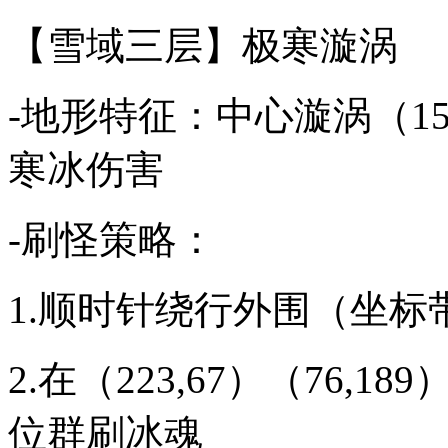
【雪域三层】极寒漩涡
-地形特征：中心漩涡（154
寒冰伤害
-刷怪策略：
1.顺时针绕行外围（坐标带
2.在（223,67）（76
位群刷冰魂