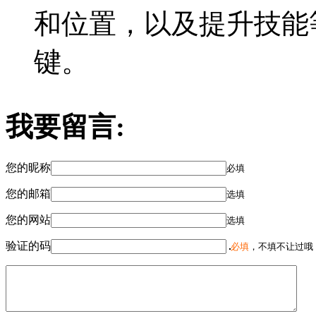
和位置，以及提升技能
键。
我要留言:
您的昵称
必填
您的邮箱
选填
您的网站
选填
验证的码
必填
，不填不让过哦