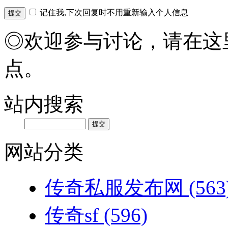
记住我,下次回复时不用重新输入个人信息
◎欢迎参与讨论，请在这
点。
站内搜索
网站分类
传奇私服发布网
(563
传奇sf
(596)