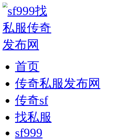
首页
传奇私服发布网
传奇sf
找私服
sf999