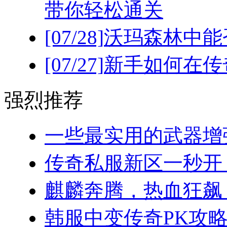
带你轻松通关
[07/28]
沃玛森林中能
[07/27]
新手如何在传
强烈推荐
一些最实用的武器增强
传奇私服新区一秒开！(
麒麟奔腾，热血狂飙：
韩服中变传奇PK攻略