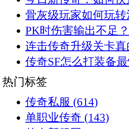
骨灰级玩家如何玩转法
PK时伤害输出不足？
连击传奇升级关卡真的
传奇SF怎么打装备最
热门标签
传奇私服
(614)
单职业传奇
(143)