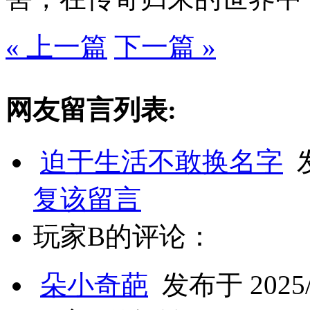
« 上一篇
下一篇 »
网友留言列表:
迫于生活不敢换名字
发
复该留言
玩家B的评论：
朵小奇葩
发布于 2025/6