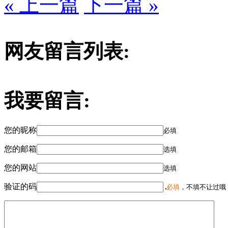
« 上一篇
下一篇 »
网友留言列表:
我要留言:
您的昵称
必填
您的邮箱
选填
您的网站
选填
验证的码
必填
，不填不让过哦