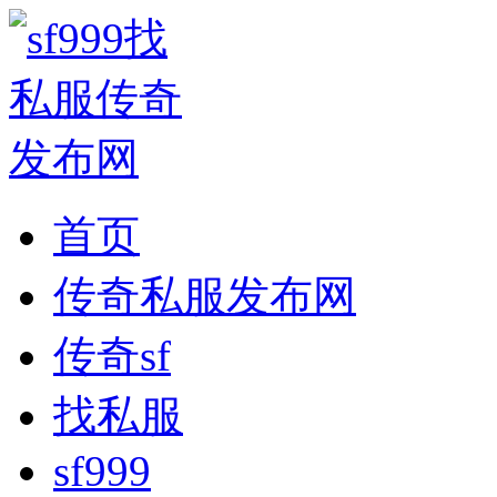
首页
传奇私服发布网
传奇sf
找私服
sf999