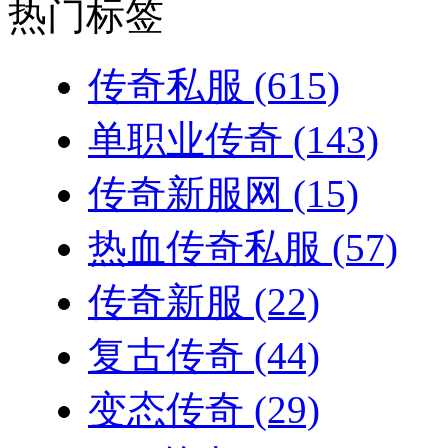
热门标签
传奇私服
(615)
单职业传奇
(143)
传奇新服网
(15)
热血传奇私服
(57)
传奇新服
(22)
复古传奇
(44)
变态传奇
(29)