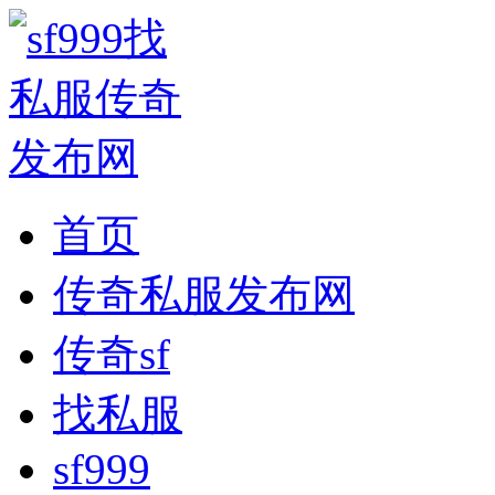
首页
传奇私服发布网
传奇sf
找私服
sf999