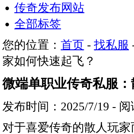
传奇发布网站
全部标签
您的位置：
首页
-
找私服
家如何快速起飞？
微端单职业传奇私服：
发布时间：2025/7/19 -
对于喜爱传奇的散人玩家