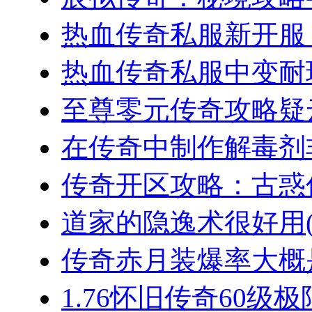
热血传奇私服新开服，
热血传奇私服中变耐玩
至尊零元传奇攻略疑云
在传奇中制作解毒剂非
传奇开区攻略：古惑仔
道家的隐逸术很好用(2
传奇赤月装爆率大概是
1.76怀旧传奇60级极