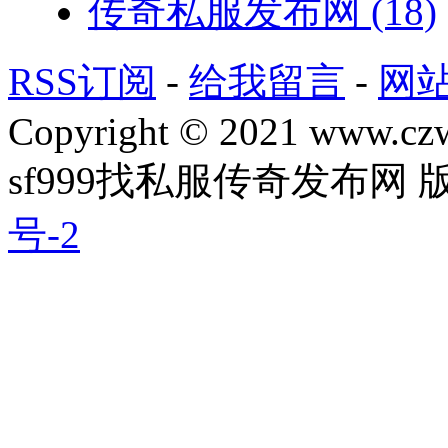
传奇私服发布网
(18)
RSS订阅
-
给我留言
-
网
Copyright © 2021 www.czwg
sf999找私服传奇发布网
号-2