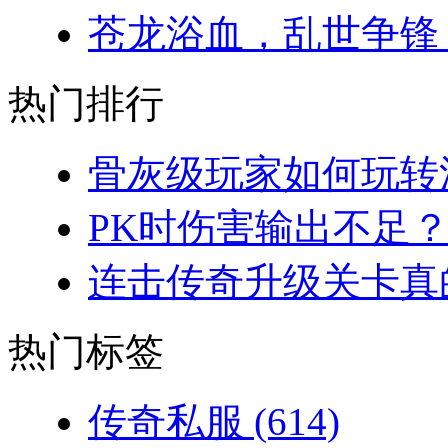
苍龙浴血，乱世争锋：
热门排行
骨灰级玩家如何玩转法
PK时伤害输出不足？
连击传奇升级关卡真的
热门标签
传奇私服
(614)