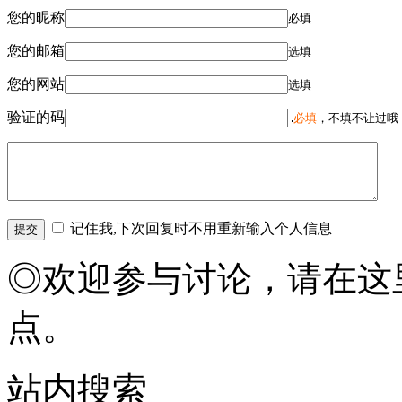
您的昵称
必填
您的邮箱
选填
您的网站
选填
验证的码
必填
，不填不让过哦
记住我,下次回复时不用重新输入个人信息
◎欢迎参与讨论，请在这
点。
站内搜索