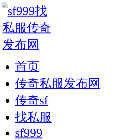
首页
传奇私服发布网
传奇sf
找私服
sf999