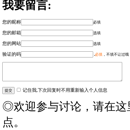
我要留言:
您的昵称
必填
您的邮箱
选填
您的网站
选填
验证的码
必填
，不填不让过哦
记住我,下次回复时不用重新输入个人信息
◎欢迎参与讨论，请在这
点。