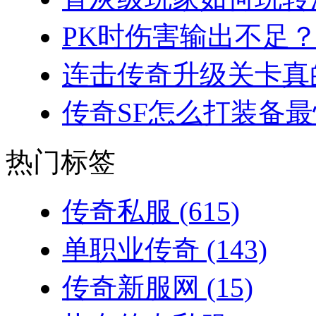
PK时伤害输出不足？
连击传奇升级关卡真的
传奇SF怎么打装备最
热门标签
传奇私服
(615)
单职业传奇
(143)
传奇新服网
(15)