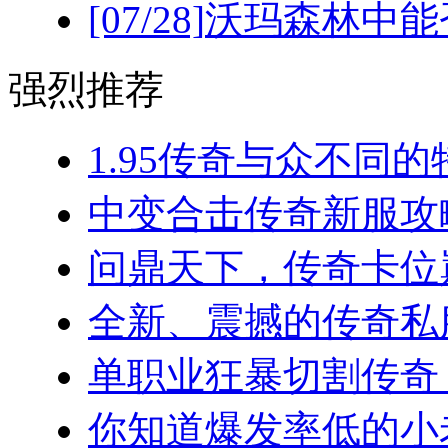
[07/28]
沃玛森林中能
强烈推荐
1.95传奇与众不同的
中变合击传奇新服攻略
问鼎天下，传奇卡位巅
全新、震撼的传奇私服
单职业狂暴切割传奇，
你知道爆发率低的小老板