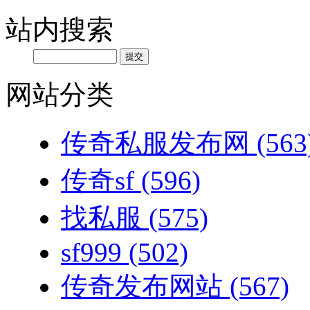
站内搜索
网站分类
传奇私服发布网
(563
传奇sf
(596)
找私服
(575)
sf999
(502)
传奇发布网站
(567)