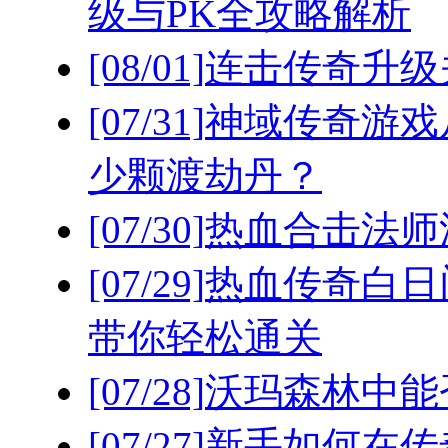
级与PK全攻略解析
[08/01]
连击传奇升级
[07/31]
神域传奇游戏
少颗渡劫丹？
[07/30]
热血合击法师
[07/29]
热血传奇白日
带你轻松通关
[07/28]
沃玛森林中能
[07/27]
新手如何在传