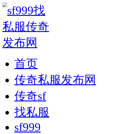
首页
传奇私服发布网
传奇sf
找私服
sf999