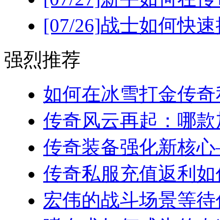
[07/26]
战士如何快速
强烈推荐
如何在冰雪打金传奇私
传奇风云再起：哪款加
传奇装备强化新核心—
传奇私服充值返利如何
宏伟的战斗场景等待你