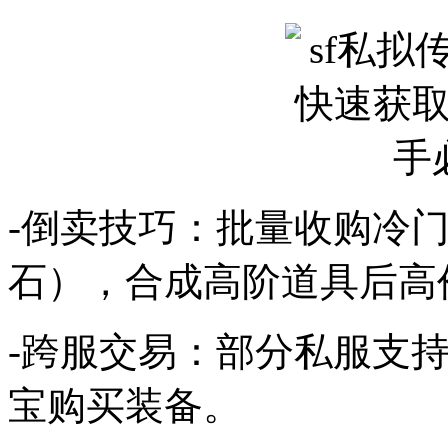
-倒卖技巧：批量收购冷
石），合成高阶道具后高
-跨服交易：部分私服支
宝购买装备。