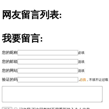
网友留言列表:
我要留言:
您的昵称
必填
您的邮箱
选填
您的网站
选填
验证的码
必填
，不填不让过哦