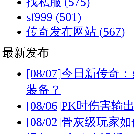
找私服
(575)
sf999
(501)
传奇发布网站
(567)
最新发布
[08/07]
今日新传奇：
装备？
[08/06]
PK时伤害输
[08/02]
骨灰级玩家如