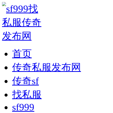
首页
传奇私服发布网
传奇sf
找私服
sf999