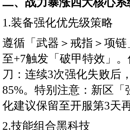
二、战力暴涨四大核心系
1.装备强化优先级策略
遵循「武器＞戒指＞项链
至+7触发「破甲特效」
刀：连续3次强化失败后
85%。特别注意：新区「
化建议保留至开服第3天
2.技能组合黑科技