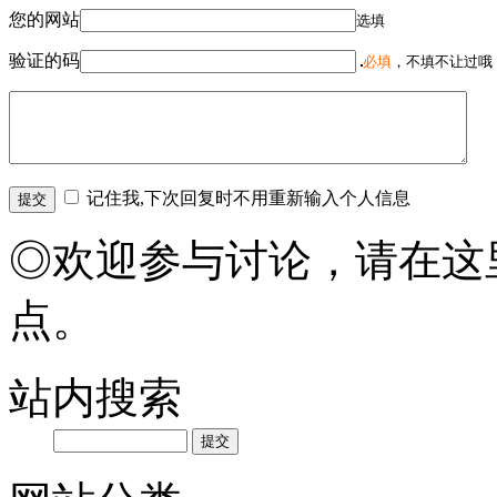
您的网站
选填
验证的码
必填
，不填不让过哦
记住我,下次回复时不用重新输入个人信息
◎欢迎参与讨论，请在这
点。
站内搜索