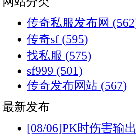
网站分类
传奇私服发布网
(562
传奇sf
(595)
找私服
(575)
sf999
(501)
传奇发布网站
(567)
最新发布
[08/06]
PK时伤害输