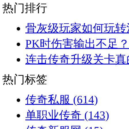
热门排行
骨灰级玩家如何玩转法
PK时伤害输出不足？
连击传奇升级关卡真的
热门标签
传奇私服
(614)
单职业传奇
(143)