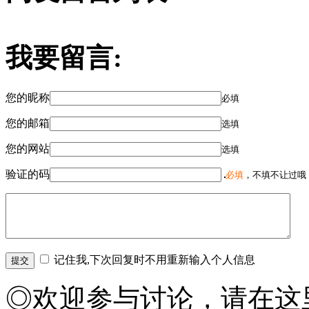
我要留言:
您的昵称
必填
您的邮箱
选填
您的网站
选填
验证的码
必填
，不填不让过哦
记住我,下次回复时不用重新输入个人信息
◎欢迎参与讨论，请在这