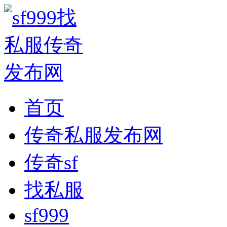
首页
传奇私服发布网
传奇sf
找私服
sf999