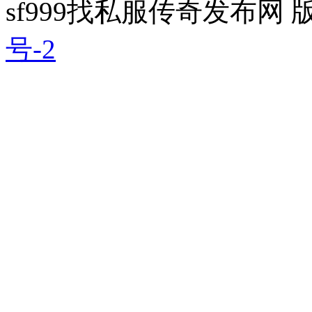
sf999找私服传奇发布网
号-2