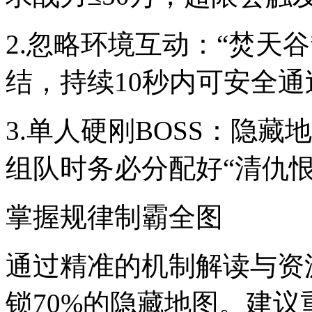
2.忽略环境互动：“焚天
结，持续10秒内可安全通
3.单人硬刚BOSS：隐藏
组队时务必分配好“清仇恨
掌握规律制霸全图
通过精准的机制解读与资
锁70%的隐藏地图。建