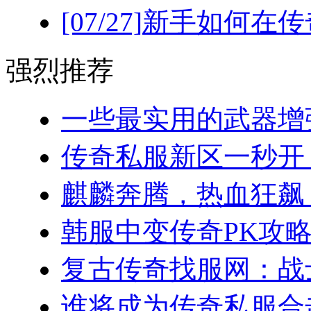
[07/27]
新手如何在传
强烈推荐
一些最实用的武器增强
传奇私服新区一秒开！(
麒麟奔腾，热血狂飙：
韩服中变传奇PK攻略
复古传奇找服网：战士
谁将成为传奇私服合击