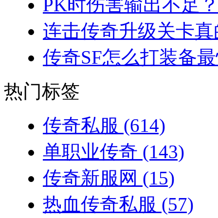
PK时伤害输出不足？
连击传奇升级关卡真的
传奇SF怎么打装备最
热门标签
传奇私服
(614)
单职业传奇
(143)
传奇新服网
(15)
热血传奇私服
(57)