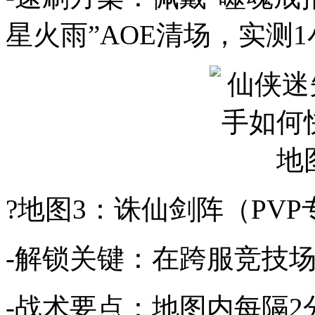
星火雨”AOE清场，实测
?地图3：诛仙剑阵（PV
-解锁关键：在跨服竞技场
-战术要点：地图内每隔2分