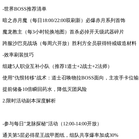
-世界BOSS推荐清单
暗之赤月魔（每日18:00/22:00双刷新）必爆赤月系列首饰
魔龙教主（每3小时轮换地图）首杀必掉开天级武器碎片
跨服沙巴克战场（每周六开放）胜利方全员获得特戒锻造材料
-效率刷装技巧
组建5人职业互补小队（推荐1道士+2战士+2法师）
使用"仇恨转移"战术：道士召唤物拉BOSS面向，主攻手卡位
提前储备10倍瞬回药水，降低灭团风险
2.限时活动副本深度解析
-参与每日"龙脉探秘"活动（12:00-14:00开放）
通关第5层必得星王战甲图纸，组队共享爆率加成30%