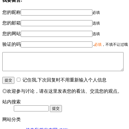
我要留言:
您的昵称
必填
您的邮箱
选填
您的网站
选填
验证的码
必填
，不填不让过哦
记住我,下次回复时不用重新输入个人信息
◎欢迎参与讨论，请在这里发表您的看法、交流您的观点。
站内搜索
网站分类