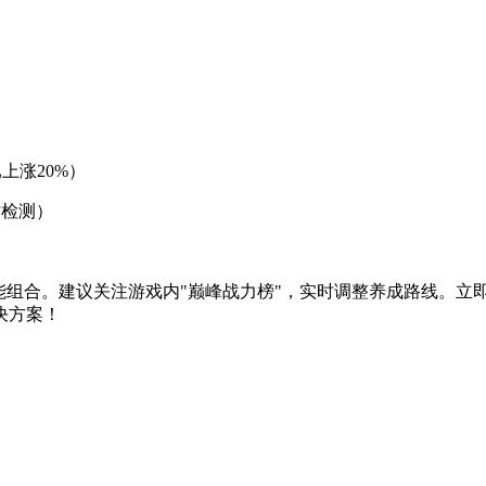
上涨20%）
时检测）
组合。建议关注游戏内"巅峰战力榜"，实时调整养成路线。立即登
决方案！