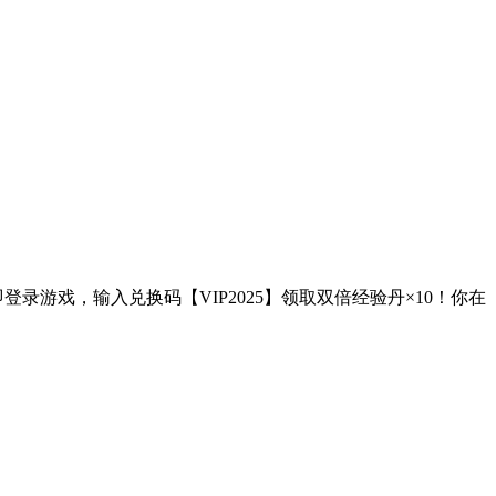
录游戏，输入兑换码【VIP2025】领取双倍经验丹×10！你在