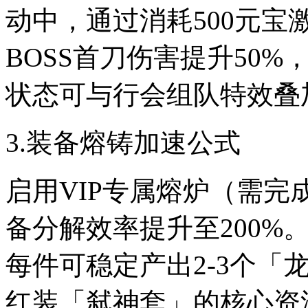
动中，通过消耗500元宝
BOSS首刀伤害提升50
状态可与行会组队特效叠加
3.装备熔铸加速公式
启用VIP专属熔炉（需完
备分解效率提升至200%
每件可稳定产出2-3个「
红装「弑神套」的核心资源