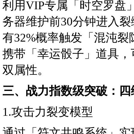
利用VIP专属「时空罗盘
务器维护前30分钟进入
有32%概率触发「混沌裂
携带「幸运骰子」道具，
双属性。
三、战力指数级突破：四
1.攻击力裂变模型
通过「符文共鸣系统」实