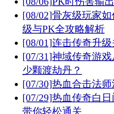
[08/06]
PK时伤害输
[08/02]
骨灰级玩家如
级与PK全攻略解析
[08/01]
连击传奇升级
[07/31]
神域传奇游戏
少颗渡劫丹？
[07/30]
热血合击法师
[07/29]
热血传奇白日
带你轻松通关