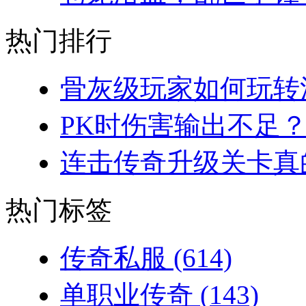
热门排行
骨灰级玩家如何玩转法
PK时伤害输出不足？
连击传奇升级关卡真的
热门标签
传奇私服
(614)
单职业传奇
(143)