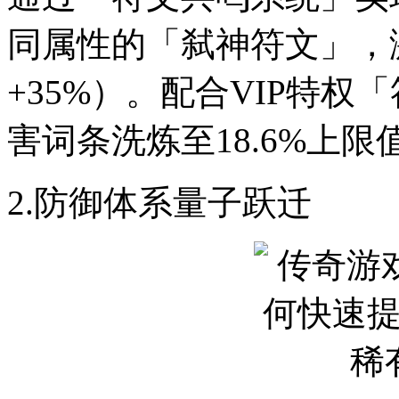
同属性的「弑神符文」，
+35%）。配合VIP特
害词条洗炼至18.6%上限
2.防御体系量子跃迁