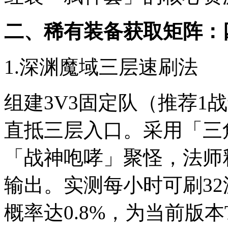
二、稀有装备获取矩阵：
1.深渊魔域三层速刷法
组建3V3固定队（推荐1
直抵三层入口。采用「三
「战神咆哮」聚怪，法师
输出。实测每小时可刷3
概率达0.8%，为当前版本