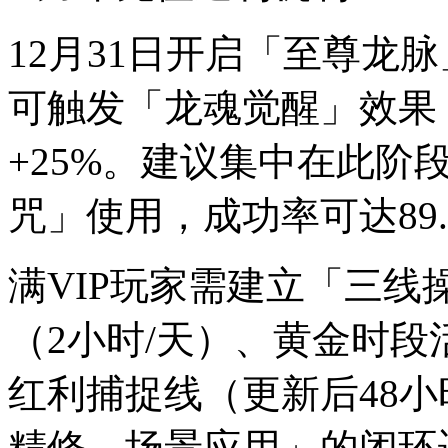
12月31日开启「至尊龙脉
可触发「龙魂觉醒」效果
+25%。建议集中在此阶
咒」使用，成功率可达89.
满VIP玩家需建立「三
（2小时/天）、黄金时段活动
红利捕捉线（更新后48
精修→场景应用」的闭环