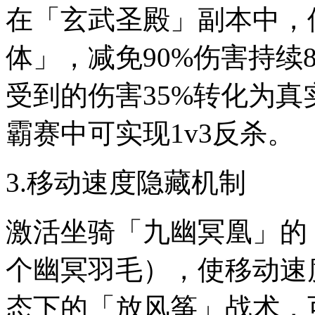
在「玄武圣殿」副本中，使
体」，减免90%伤害持续
受到的伤害35%转化为
霸赛中可实现1v3反杀。
3.移动速度隐藏机制
激活坐骑「九幽冥凰」的
个幽冥羽毛），使移动速
态下的「放风筝」战术，