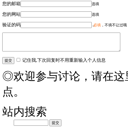
您的邮箱
选填
您的网站
选填
验证的码
必填
，不填不让过哦
记住我,下次回复时不用重新输入个人信息
◎欢迎参与讨论，请在这
点。
站内搜索