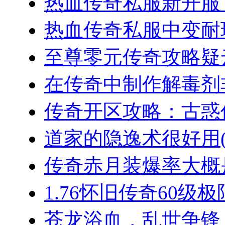
热血传奇私服新开服，
热血传奇私服中变耐玩
至尊零元传奇攻略疑云
在传奇中制作解毒剂非
传奇开区攻略：古惑仔
道家的隐逸术很好用(2
传奇赤月装爆率大概是
1.76怀旧传奇60级极
苍龙浴血，乱世争锋：