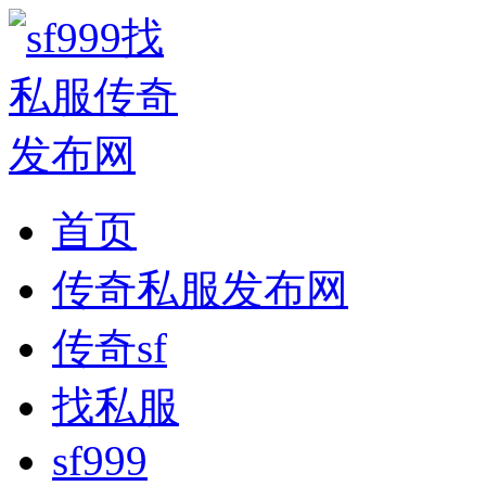
首页
传奇私服发布网
传奇sf
找私服
sf999