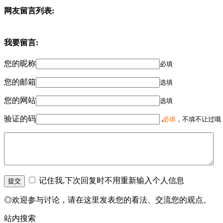
网友留言列表:
我要留言:
您的昵称
必填
您的邮箱
选填
您的网站
选填
验证的码
必填
，不填不让过哦
记住我,下次回复时不用重新输入个人信息
◎欢迎参与讨论，请在这里发表您的看法、交流您的观点。
站内搜索