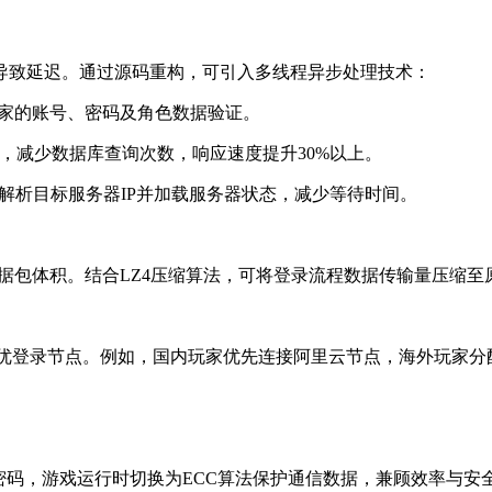
导致延迟。通过源码重构，可引入多线程异步处理技术：
玩家的账号、密码及角色数据验证。
s），减少数据库查询次数，响应速度提升30%以上。
前解析目标服务器IP并加载服务器状态，减少等待时间。
减少数据包体积。结合LZ4压缩算法，可将登录流程数据传输量压缩
优登录节点。例如，国内玩家优先连接阿里云节点，海外玩家分
账号密码，游戏运行时切换为ECC算法保护通信数据，兼顾效率与安