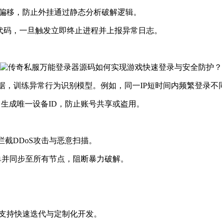
态偏移，防止外挂通过静态分析破解逻辑。
具的检测代码，一旦触发立即终止进程并上报异常日志。
数据，训练异常行为识别模型。例如，同一IP短时间内频繁登录
，生成唯一设备ID，防止账号共享或盗用。
拦截DDoS攻击与恶意扫描。
名单并同步至所有节点，阻断暴力破解。
，支持快速迭代与定制化开发。