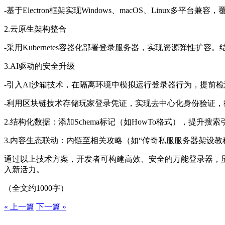
-基于Electron框架实现Windows、macOS、Linux多平台
2.云原生架构整合
-采用Kubernetes容器化部署登录服务器，实现资源弹性扩容。结合
3.AI驱动的安全升级
-引入AI沙箱技术，在隔离环境中模拟运行登录器行为，提前
-利用区块链技术存储玩家登录凭证，实现去中心化身份验证
2.结构化数据：添加Schema标记（如HowTo格式），提升搜
3.内容生态联动：内链至相关攻略（如“传奇私服服务器架设教程
通过以上技术方案，开发者可构建高效、安全的万能登录器，
入新活力。
（全文约1000字）
« 上一篇
下一篇 »