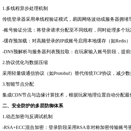
1.多线程异步处理机制
传统登录器采用单线程验证模式，易因网络波动或服务器拥堵
-账号验证分流：将登录请求分配至不同线程，同时处理多个
-缓存预加载：对高频登录的IP或账号启用本地缓存（如Redi
-DNS预解析与服务器列表预拉取：在玩家输入账号阶段，提
2.协议优化与数据压缩
采用轻量级通信协议（如Protobuf）替代传统TCP协议，
3.智能节点分配
集成CDN节点与边缘计算技术，根据玩家地理位置自动分配最
二、安全防护的多层防御体系
1.动态加密与反调试机制
-RSA+ECC混合加密：登录阶段采用RSA非对称加密传输