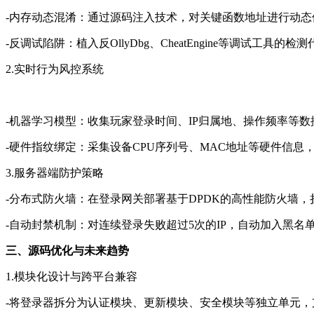
-内存动态混淆：通过源码注入技术，对关键函数地址进行动
-反调试陷阱：植入反OllyDbg、CheatEngine等调试工
2.实时行为风控系统
-机器学习模型：收集玩家登录时间、IP归属地、操作频率等
-硬件指纹绑定：采集设备CPU序列号、MAC地址等硬件信息
3.服务器端防护策略
-分布式防火墙：在登录网关部署基于DPDK的高性能防火墙，
-自动封禁机制：对连续登录失败超过5次的IP，自动加入黑
三、源码优化与未来趋势
1.模块化设计与跨平台兼容
-将登录器拆分为认证模块、更新模块、安全模块等独立单元