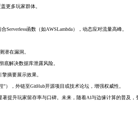
兼容，覆盖更多玩家群体。
Serverless函数（如AWSLambda），动态应对流量高峰。
检测潜在漏洞。
，彻底解决数据库泄露风险。
索引擎摘要展示效果。
”），外链至GitHub开源项目或技术论坛，增强权威性。
显著提升玩家留存率与口碑。未来，随着AI与边缘计算的普及，