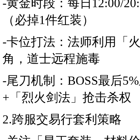
-黄金时段：每日12:00/
（必掉1件红装）
-卡位打法：法师利用「火
角，道士远程施毒
-尾刀机制：BOSS最后
+「烈火剑法」抢击杀权
2.跨服交易行套利策略