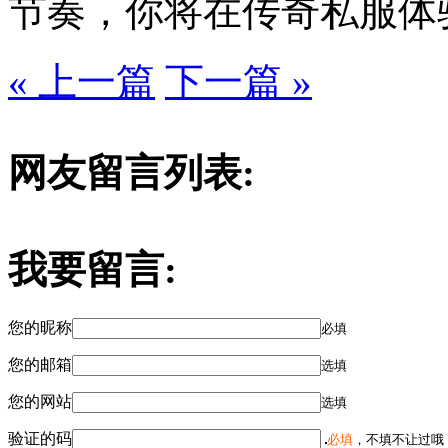
节奏，你将在传奇私服体
« 上一篇
下一篇 »
网友留言列表:
我要留言:
您的昵称
必填
您的邮箱
选填
您的网站
选填
验证的码
必填
，不填不让过哦