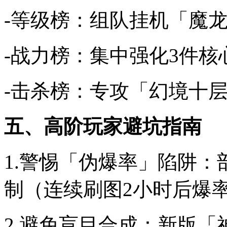
-等级榜：组队挂机「魔
-战力榜：集中强化3件核心
-击杀榜：专攻「幻境十层
五、高阶玩家避坑指南
1.警惕「伪爆率」陷阱
制（连续刷图2小时后爆
2.避免盲目合成：新版