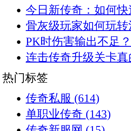
今日新传奇：如何快速
骨灰级玩家如何玩转法
PK时伤害输出不足？
连击传奇升级关卡真的
热门标签
传奇私服
(614)
单职业传奇
(143)
传奇新服网
(15)