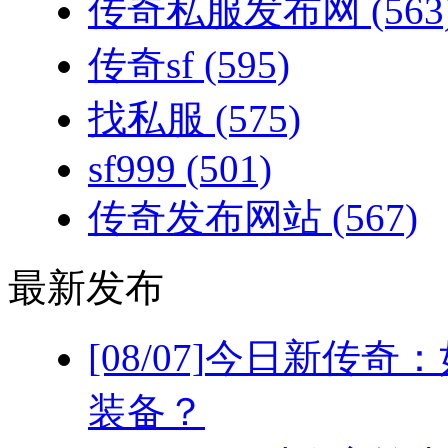
传奇私服发布网
(563
传奇sf
(595)
找私服
(575)
sf999
(501)
传奇发布网站
(567)
最新发布
[08/07]
今日新传奇：
装备？