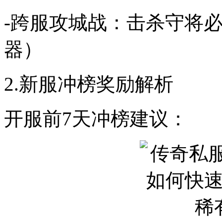
-跨服攻城战：击杀守将
器）
2.新服冲榜奖励解析
开服前7天冲榜建议：