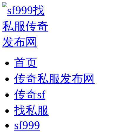
首页
传奇私服发布网
传奇sf
找私服
sf999