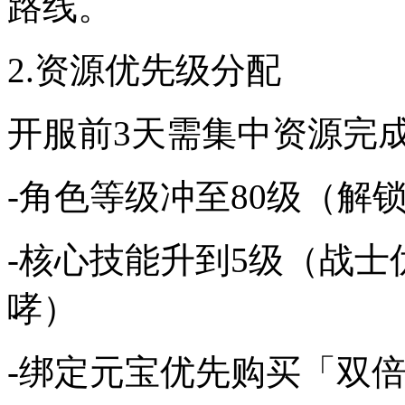
路线。
2.资源优先级分配
开服前3天需集中资源完
-角色等级冲至80级（解
-核心技能升到5级（战
哮）
-绑定元宝优先购买「双