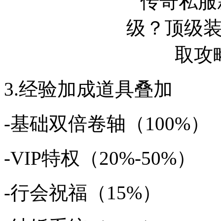
3.经验加成道具叠加
-基础双倍卷轴（100%）
-VIP特权（20%-50%）
-行会祝福（15%）