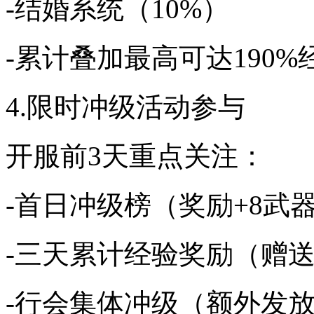
-结婚系统（10%）
-累计叠加最高可达190%
4.限时冲级活动参与
开服前3天重点关注：
-首日冲级榜（奖励+8武
-三天累计经验奖励（赠
-行会集体冲级（额外发