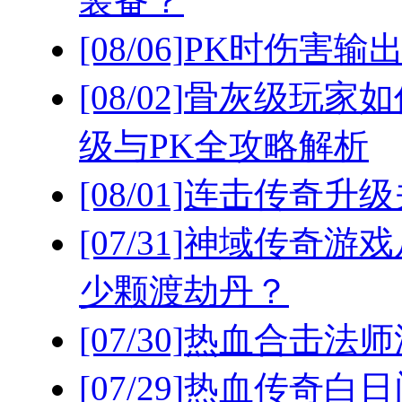
装备？
[08/06]
PK时伤害输
[08/02]
骨灰级玩家如
级与PK全攻略解析
[08/01]
连击传奇升级
[07/31]
神域传奇游戏
少颗渡劫丹？
[07/30]
热血合击法师
[07/29]
热血传奇白日