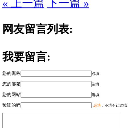
« 上一篇
下一篇 »
网友留言列表:
我要留言:
您的昵称
必填
您的邮箱
选填
您的网站
选填
验证的码
必填
，不填不让过哦