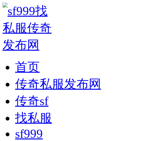
首页
传奇私服发布网
传奇sf
找私服
sf999