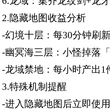
6.龙域：集齐龙纹剑+龙
2.隐藏地图收益分析
-幻境十层：每30分钟刷
-幽冥海三层：小怪掉落
-龙域禁地：每小时产出
3.特殊机制提醒
-进入隐藏地图后立即使