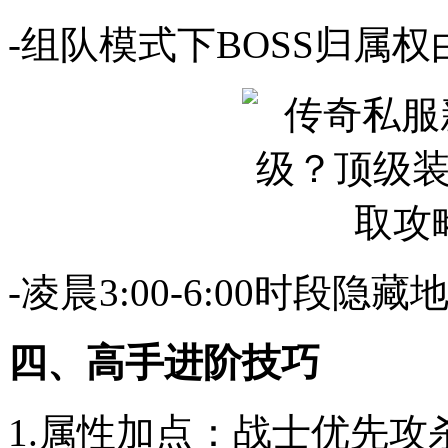
-组队模式下BOSS归属
-凌晨3:00-6:00时段隐
四、高手进阶技巧
1.属性加点：战士优先