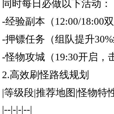
同时每日必做以下活动：
-经验副本（12:00/18:
-押镖任务（组队提升30
-怪物攻城（19:30开启
2.高效刷怪路线规划
|等级段|推荐地图|怪物特性
|--|-|-|--|