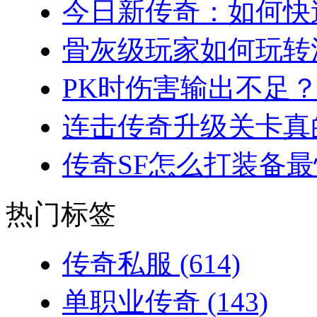
今日新传奇：如何快速
骨灰级玩家如何玩转法
PK时伤害输出不足？
连击传奇升级关卡真的
传奇SF怎么打装备最
热门标签
传奇私服
(614)
单职业传奇
(143)