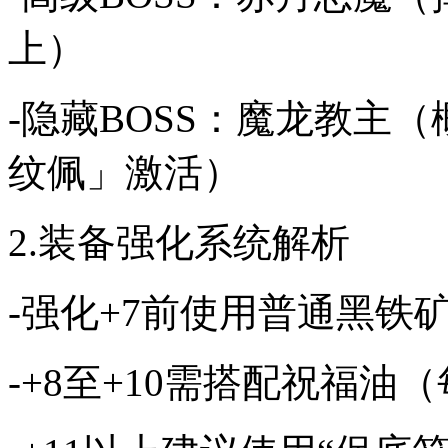
上）
-隐藏BOSS：魔龙教主
纹佩」激活）
2.装备强化系统解析
-强化+7前使用普通黑铁
-+8至+10需搭配祝福油