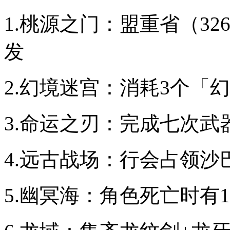
1.桃源之门：盟重省（326
发
2.幻境迷宫：消耗3个「
3.命运之刃：完成七次武
4.远古战场：行会占领沙
5.幽冥海：角色死亡时有