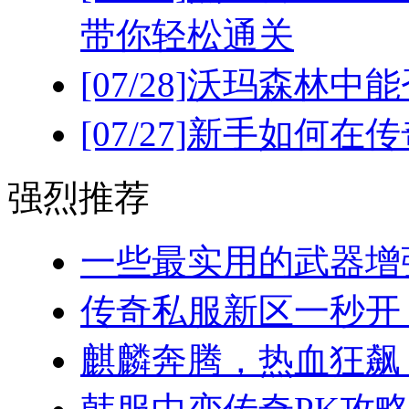
带你轻松通关
[07/28]
沃玛森林中能
[07/27]
新手如何在传
强烈推荐
一些最实用的武器增强
传奇私服新区一秒开！(
麒麟奔腾，热血狂飙：