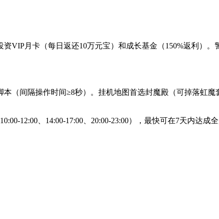
VIP月卡（每日返还10万元宝）和成长基金（150%返利）。警
本（间隔操作时间≥8秒）。挂机地图首选封魔殿（可掉落虹魔套
12:00、14:00-17:00、20:00-23:00），最快可
。