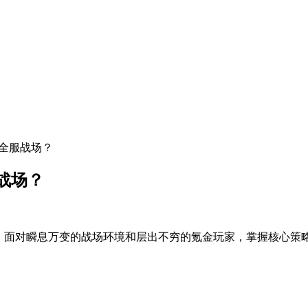
霸全服战场？
战场？
。面对瞬息万变的战场环境和层出不穷的氪金玩家，掌握核心策略