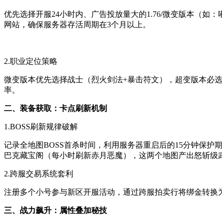
优先选择开服24小时内、广告投放量大的1.76/微变版本（如
网站，确保服务器存活周期在3个月以上。
2.职业定位策略
微变版本优先选择战士（烈火剑法+暴击符文），超变版本必选
率。
二、装备获取：卡点刷新机制
1.BOSS刷新规律破解
记录全地图BOSS首杀时间，利用服务器重启后的15分钟保护
巴克藏宝阁（每小时刷新赤月恶魔），这两个地图产出怒斩级武
2.跨服交易系统套利
注册多个小号参与新区开服活动，通过跨服拍卖行将绑金转换为元
三、战力飙升：属性叠加秘技