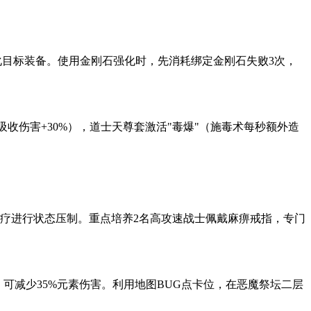
即强化目标装备。使用金刚石强化时，先消耗绑定金刚石失败3次，
吸收伤害+30%），道士天尊套激活"毒爆"（施毒术每秒额外造
群疗进行状态压制。重点培养2名高攻速战士佩戴麻痹戒指，专门
，可减少35%元素伤害。利用地图BUG点卡位，在恶魔祭坛二层