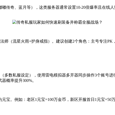
：嘟嘟传奇、蓝月等），这类服务器通常设置10-20倍爆率且在
法师（流星火雨+护身戒指）。建议创建2个角色：主号专注PK
期（多数私服设定），使用雷电模拟器多开器同步操作3个账号进
器概率提升300%。
宝。例如：老区1元宝=100万金币，新区开服首日1元宝=50