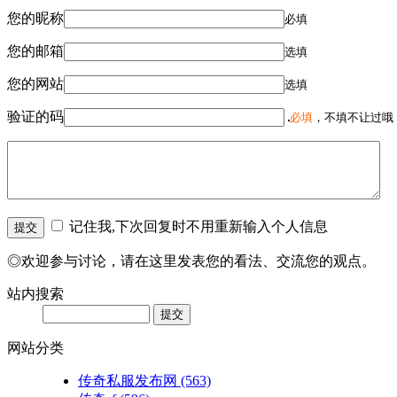
您的昵称
必填
您的邮箱
选填
您的网站
选填
验证的码
必填
，不填不让过哦
记住我,下次回复时不用重新输入个人信息
◎欢迎参与讨论，请在这里发表您的看法、交流您的观点。
站内搜索
网站分类
传奇私服发布网
(563)