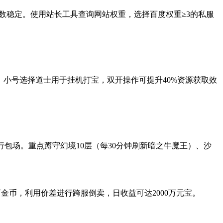
线人数稳定。使用站长工具查询网站权重，选择百度权重≥3的私服
，小号选择道士用于挂机打宝，双开操作可提升40%资源获取效
行包场。重点蹲守幻境10层（每30分钟刷新暗之牛魔王）、沙
万金币，利用价差进行跨服倒卖，日收益可达2000万元宝。