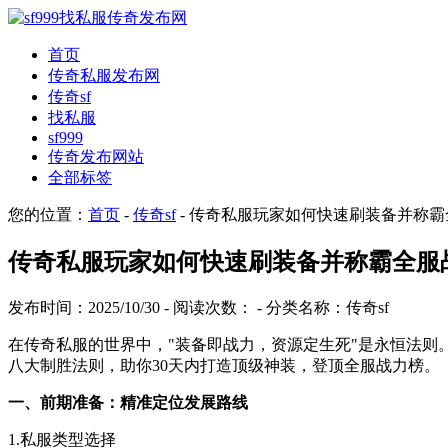
首页
传奇私服发布网
传奇sf
找私服
sf999
传奇发布网站
全部标签
您的位置：
首页
-
传奇sf
- 传奇私服玩家如何快速刷装备并称
传奇私服玩家如何快速刷装备并称霸全服
发布时间：2025/10/30 - 阅读次数：
- 分类名称：传奇sf
在传奇私服的世界中，"装备即战力，资源定生死"是永恒法则
八大制胜法则，助你30天内打造顶级神装，登顶全服战力榜。
一、前期准备：精准定位发展路线
1.私服类型选择