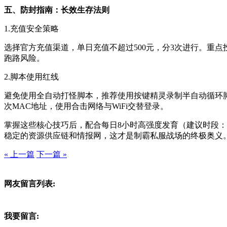
五、防封指南：长效生存法则
1.充值安全策略
选择官方充值渠道，单日充值不超过500元，分3次进行。重点投资
跑路风险。
2.脚本使用红线
避免使用全自动打怪脚本，推荐使用按键精灵录制半自动循环脚
次MAC地址，使用合击网络与WiFi交替登录。
掌握这些核心技巧后，配合每日8小时高强度发育（建议时段：10:00-
稳定的资源供应链和情报网，这才是制霸私服战场的终极奥义
« 上一篇
下一篇 »
网友留言列表:
我要留言: