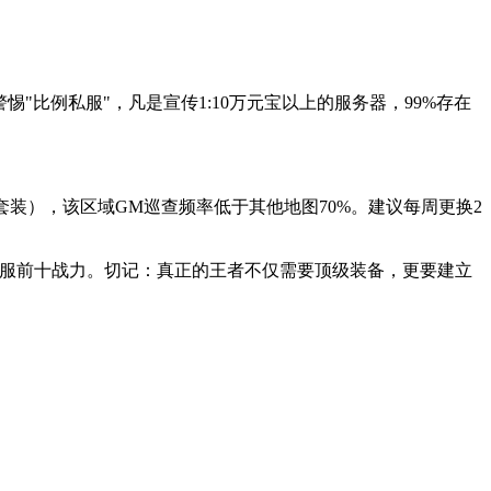
惕"比例私服"，凡是宣传1:10万元宝以上的服务器，99%存在
装），该区域GM巡查频率低于其他地图70%。建议每周更换2
在7天内达成全服前十战力。切记：真正的王者不仅需要顶级装备，更要建立