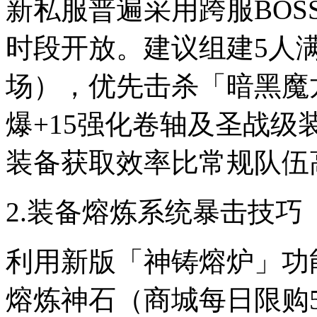
新私服普遍采用跨服BOSS刷
时段开放。建议组建5人
场），优先击杀「暗黑魔
爆+15强化卷轴及圣战
装备获取效率比常规队伍高
2.装备熔炼系统暴击技巧
利用新版「神铸熔炉」功
熔炼神石（商城每日限购5