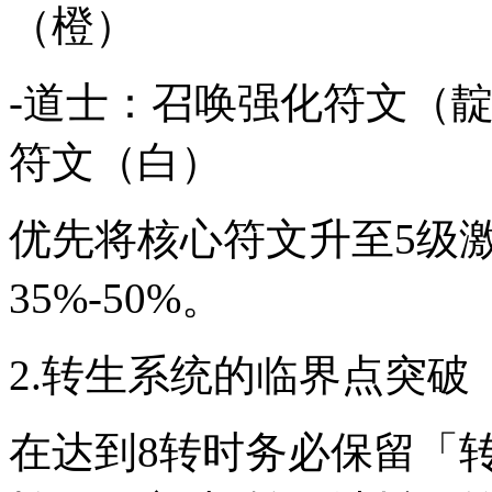
（橙）
-道士：召唤强化符文（
符文（白）
优先将核心符文升至5级
35%-50%。
2.转生系统的临界点突破
在达到8转时务必保留「