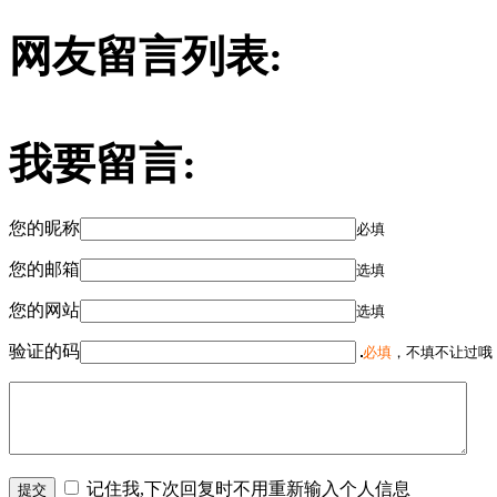
网友留言列表:
我要留言:
您的昵称
必填
您的邮箱
选填
您的网站
选填
验证的码
必填
，不填不让过哦
记住我,下次回复时不用重新输入个人信息