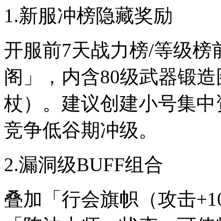
1.新服冲榜隐藏奖励
开服前7天战力榜/等级
阁」，内含80级武器锻
杖）。建议创建小号集中资
竞争低谷期冲级。
2.漏洞级BUFF组合
叠加「行会旗帜（攻击+1