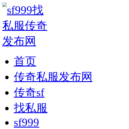
首页
传奇私服发布网
传奇sf
找私服
sf999