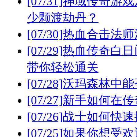
[07/31]
神域传奇游戏
少颗渡劫丹？
[07/30]
热血合击法师
[07/29]
热血传奇白日
带你轻松通关
[07/28]
沃玛森林中能
[07/27]
新手如何在传
[07/26]
战士如何快速
[07/25]
如果你想受欢